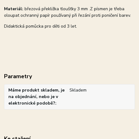
Materiál:
březová překližka tloušťky 3 mm .Z písmen je třeba
oloupat ochranný papír používaný při řezání proti poničení barev.
Didaktická pomůcka pro děti od 3 let.
Parametry
Máme produkt skladem, je
Skladem
na objednání, nebo je v
elektronické podobě?
Ke stažení