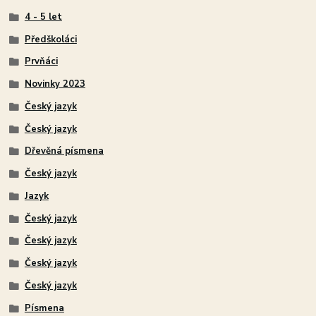
4 - 5 let
Předškoláci
Prvňáci
Novinky 2023
Český jazyk
Český jazyk
Dřevěná písmena
Český jazyk
Jazyk
Český jazyk
Český jazyk
Český jazyk
Český jazyk
Písmena