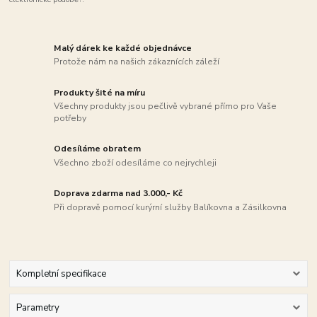
Malý dárek ke každé objednávce
Protože nám na našich zákaznících záleží
Produkty šité na míru
Všechny produkty jsou pečlivě vybrané přímo pro Vaše
potřeby
Odesíláme obratem
Všechno zboží odesíláme co nejrychleji
Doprava zdarma nad 3.000,- Kč
Při dopravě pomocí kurýrní služby Balíkovna a Zásilkovna
Kompletní specifikace
Parametry