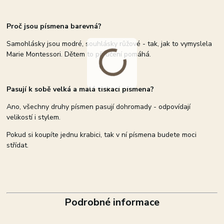
Proč jsou písmena barevná?
Samohlásky jsou modré, souhlásky růžové - tak, jak to vymyslela
Marie Montessori. Dětem to při učení pomáhá.
Pasují k sobě velká a malá tiskací písmena?
Ano, všechny druhy písmen pasují dohromady - odpovídají
velikostí i stylem.
Pokud si koupíte jednu krabici, tak v ní písmena budete moci
střídat.
Podrobné informace