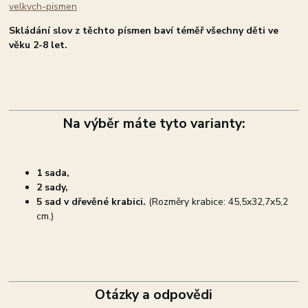
velkych-pismen
Skládání slov z těchto písmen baví téměř všechny děti ve
věku 2-8 let.
Na výběr máte tyto varianty:
1 sada,
2 sady,
5 sad v dřevěné krabici.
(Rozměry krabice: 45,5x32,7x5,2
cm.)
Otázky a odpovědi