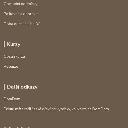
Obchodní podmínky
Poštovné a doprava
Doba odesílání balíků
Kurzy
Obsah kurzu
Recenze
Další odkazy
DomDom
Pokud máte rádi české dřevěné výrobky, koukněte na DomDom