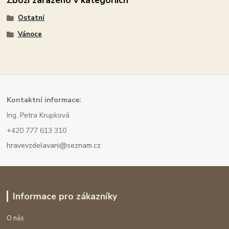
Zboží zařazeno v kategoriích
Ostatní
Vánoce
Kont
aktní informace:
Ing. Petra Krupková
+420 777 613 310
hravevzdelavani@seznam.cz
Informace pro zákazníky
O nás