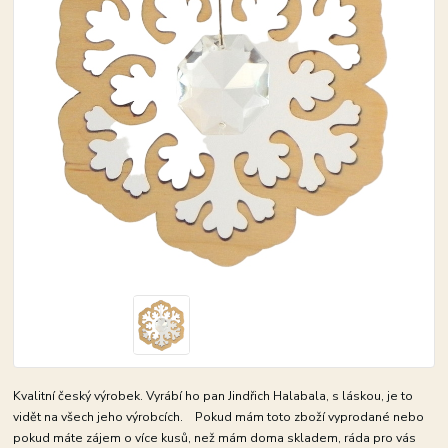
Kvalitní český výrobek. Vyrábí ho pan Jindřich Halabala, s láskou, je to
vidět na všech jeho výrobcích. Pokud mám toto zboží vyprodané nebo
pokud máte zájem o více kusů, než mám doma skladem, ráda pro vás