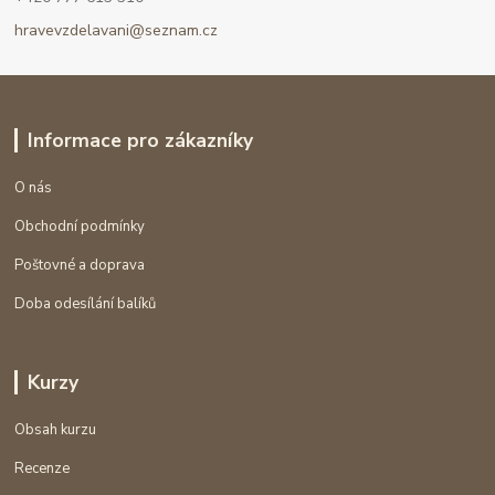
hravevzdelavani@seznam.cz
Informace pro zákazníky
O nás
Obchodní podmínky
Poštovné a doprava
Doba odesílání balíků
Kurzy
Obsah kurzu
Recenze