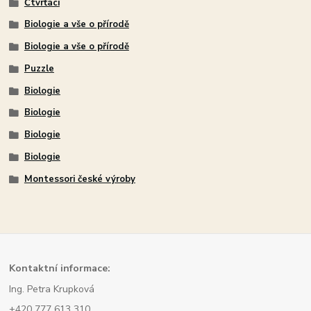
Čtvrťáci
Biologie a vše o přírodě
Biologie a vše o přírodě
Puzzle
Biologie
Biologie
Biologie
Biologie
Montessori české výroby
Kont
aktní informace:
Ing. Petra Krupková
+420 777 613 310