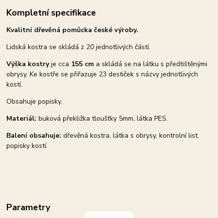
Kompletní specifikace
Kvalitní dřevěná pomůcka české výroby.
Lidská kostra se skládá z 20 jednotlivých částí.
Výška kostry
je cca
155 cm
a skládá se na látku s předtištěnými
obrysy. Ke kostře se přiřazuje 23 destiček s názvy jednotlivých
kostí.
Obsahuje popisky.
Materiál:
buková překližka tloušťky 5mm, látka PES.
Balení obsahuje:
dřevěná kostra, látka s obrysy, kontrolní list,
popisky kostí.
Parametry