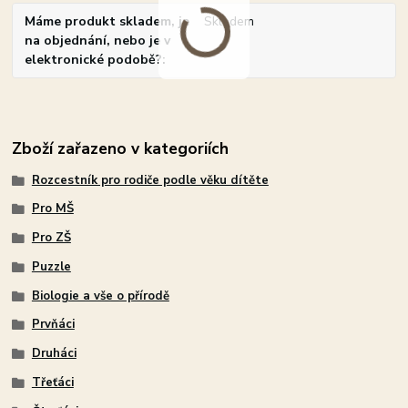
Máme produkt skladem, je
Skladem
na objednání, nebo je v
elektronické podobě?
Zboží zařazeno v kategoriích
Rozcestník pro rodiče podle věku dítěte
Pro MŠ
Pro ZŠ
Puzzle
Biologie a vše o přírodě
Prvňáci
Druháci
Třeťáci