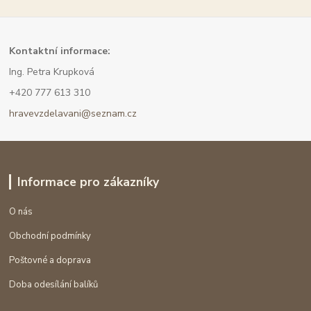
Kont
aktní informace:
Ing. Petra Krupková
+420 777 613 310
hravevzdelavani@seznam.cz
Informace pro zákazníky
O nás
Obchodní podmínky
Poštovné a doprava
Doba odesílání balíků