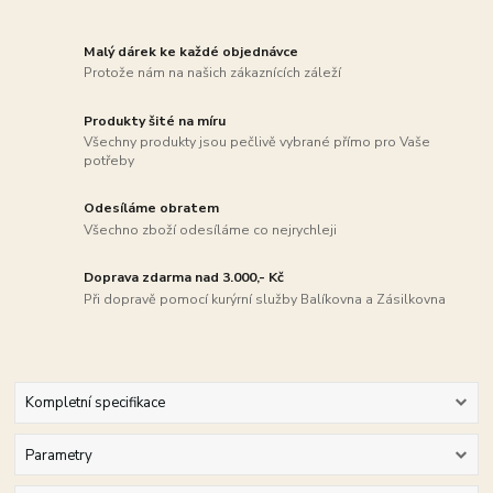
Malý dárek ke každé objednávce
Protože nám na našich zákaznících záleží
Produkty šité na míru
Všechny produkty jsou pečlivě vybrané přímo pro Vaše
potřeby
Odesíláme obratem
Všechno zboží odesíláme co nejrychleji
Doprava zdarma nad 3.000,- Kč
Při dopravě pomocí kurýrní služby Balíkovna a Zásilkovna
Kompletní specifikace
Parametry