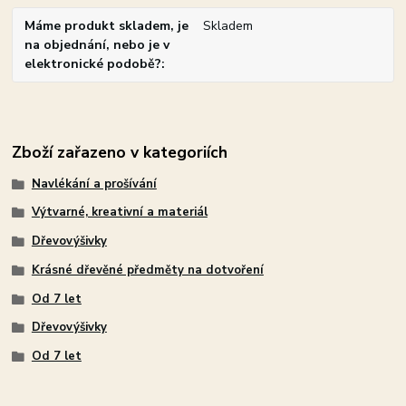
Máme produkt skladem, je
Skladem
na objednání, nebo je v
elektronické podobě?
Zboží zařazeno v kategoriích
Navlékání a prošívání
Výtvarné, kreativní a materiál
Dřevovýšivky
Krásné dřevěné předměty na dotvoření
Od 7 let
Dřevovýšivky
Od 7 let