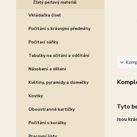
Zlatý perlový materiál
Vkládačka čísel
Počítání s krásnými předměty
Počítací sáňky
Tabulky na sčítání a odčítání
Kompl
Násobení a dělení
Komple
Květiny, pyramidy a domečky
Kostky
Tyto be
Oboustranné kartičky
Jsou krá
Počítání s korálky
Pracovní listy