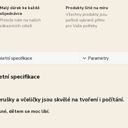
Malý dárek ke každé
Produkty šité na míru
objednávce
Všechny produkty jsou
Protože nám na našich
pečlivě vybrané přímo
zákaznících záleží
pro Vaše potřeby
etní specifikace
Parametry
tní specifikace
rušky a včeličky jsou skvělé na tvoření i počítání.
sné, dětem se moc líbí.