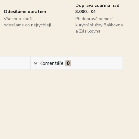
Doprava zdarma nad
Odesíláme obratem
3.000,- Kč
Všechno zboží
Při dopravě pomocí
odesíláme co nejrychleji
kurýrní služby Balíkovna
a Zásilkovna
Komentáře
0