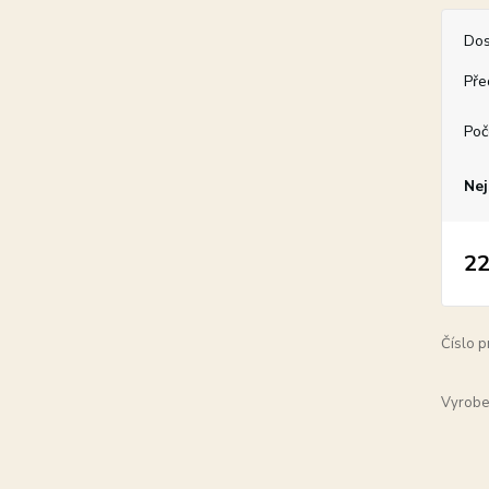
Dos
Pře
Poč
Nej
22
Číslo p
Vyrobe