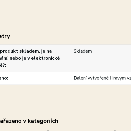
etry
produkt skladem, je na
Skladem
ání, nebo je v elektronické
ě?
eno
Balení vytvořené Hravým v
zařazeno v kategoriích