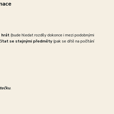
mace
 hrát
(bude hledat rozdíly dokonce i mezi podobnými
očítat se stejnými předměty
(pak se dítě na počítání
tečku
.