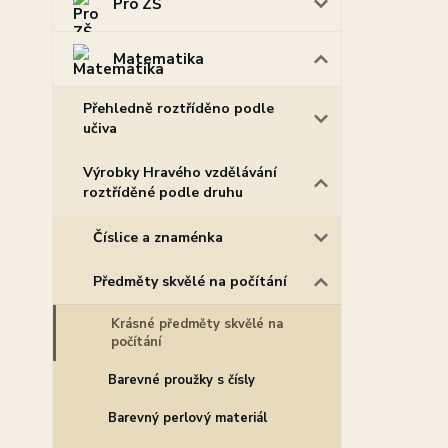
Pro ZŠ
Matematika
Přehledně roztříděno podle
učiva
Výrobky Hravého vzdělávání
roztříděné podle druhu
Číslice a znaménka
Předměty skvělé na počítání
Krásné předměty skvělé na
počítání
Barevné proužky s čísly
Barevný perlový materiál