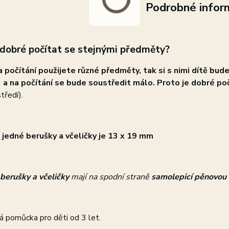
Podrobné infor
 dobré počítat se stejnými předměty?
 počítání použijete různé předměty, tak si s nimi dítě bude
)
a na počítání se bude soustředit málo. Proto je dobré p
tředí).
 jedné berušky a včeličky je 13 x 19 mm
 berušky
a včeličky
mají na spodní straně
samolepicí pěnovou 
á pomůcka pro děti od 3 let.