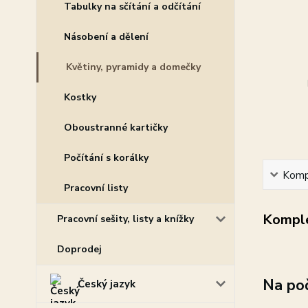
Tabulky na sčítání a odčítání
Násobení a dělení
Květiny, pyramidy a domečky
Kostky
Oboustranné kartičky
Počítání s korálky
Kompl
Pracovní listy
Komple
Pracovní sešity, listy a knížky
Doprodej
Na poč
Český jazyk