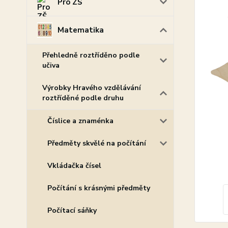
Pro ZŠ
Matematika
Přehledně roztříděno podle
učiva
Výrobky Hravého vzdělávání
roztříděné podle druhu
Číslice a znaménka
Předměty skvělé na počítání
Vkládačka čísel
Počítání s krásnými předměty
Počítací sáňky