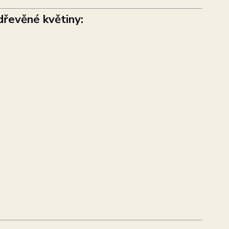
dřevěné květiny: