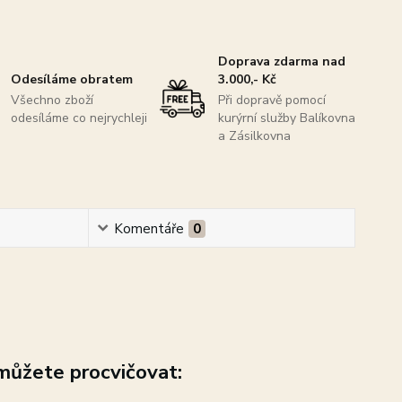
Doprava zdarma nad
Odesíláme obratem
3.000,- Kč
Všechno zboží
Při dopravě pomocí
odesíláme co nejrychleji
kurýrní služby Balíkovna
a Zásilkovna
Komentáře
0
 m
ůžete procvičovat: