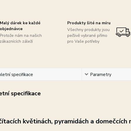
Malý dárek ke každé
Produkty šité na míru
objednávce
Všechny produkty jsou
Protože nám na našich
pečlivě vybrané přímo
zákaznících záleží
pro Vaše potřeby
etní specifikace
Parametry
tní specifikace
ítacích květinách, pyramidách a domečcích