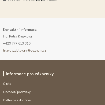
Kont
aktní informace:
Ing. Petra Krupková
+420 777 613 310
hravevzdelavani@seznam.cz
Informace pro zákazníky
O nás
Obchodní podmínky
Poštovné a doprava