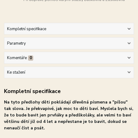
Kompletní specifikace
Parametry
Komentáře
0
Ke stažení
Kompletní specifikace
Na tyto předlohy děti pokládají dřevěná písmena a "píšou"
tak slova. Je překvapivé, jak moc to děti baví. Myslela bych si,
že to bude bavit jen prvňáky a předškoláky, ale velmi to baví
většinu dětí již od 4 let a nepřestane je to bavit, dokud se
nenaučí číst a psát.