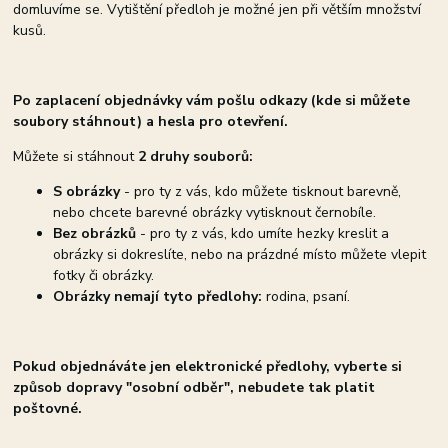
domluvíme se. Vytištění předloh je možné jen při větším množství
kusů.
Po zaplacení objednávky vám pošlu odkazy (kde si můžete
soubory stáhnout) a hesla pro otevření.
Můžete si stáhnout
2 druhy souborů:
S obrázky
- pro ty z vás, kdo můžete tisknout barevně,
nebo chcete barevné obrázky vytisknout černobíle.
Bez obrázků
- pro ty z vás, kdo umíte hezky kreslit a
obrázky si dokreslíte, nebo na prázdné místo můžete vlepit
fotky či obrázky.
Obrázky nemají tyto předlohy:
rodina, psaní.
Pokud objednáváte jen elektronické předlohy, vyberte si
způsob dopravy "osobní odběr", nebudete tak platit
poštovné.