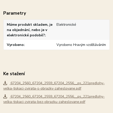
Parametry
Máme produkt skladem, je
Elektronické
na objednání, nebo je v
elektronické podobě?
Vyrobeno
Vyrobeno Hravým vzděláváním
Ke stažení
67204_2560_67204_2559_67204_2556__ps_221predlohy-
velka-tiskaci-zvirata-s-obrazky-zaheslovane.pdf
67204_2560_67204_2559_67204_2556__ps_221predlohy-
velka-tiskaci-zvirata-bez-obrazku-zaheslovane.pdf