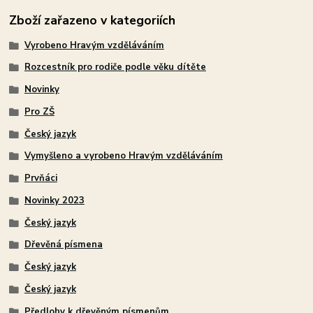
Zboží zařazeno v kategoriích
Vyrobeno Hravým vzděláváním
Rozcestník pro rodiče podle věku dítěte
Novinky
Pro ZŠ
Český jazyk
Vymyšleno a vyrobeno Hravým vzděláváním
Prvňáci
Novinky 2023
Český jazyk
Dřevěná písmena
Český jazyk
Český jazyk
Předlohy k dřevěným písmenům