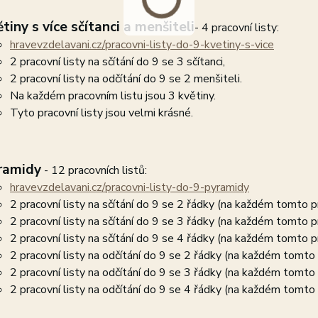
tiny s více sčítanci a menšiteli
- 4 pracovní listy:
hravevzdelavani.cz/pracovni-listy-do-9-kvetiny-s-vice
2 pracovní listy na sčítání do 9 se 3 sčítanci,
2 pracovní listy na odčítání do 9 se 2 menšiteli.
Na každém pracovním listu jsou 3 květiny.
Tyto pracovní listy jsou velmi krásné.
ramidy
- 12 pracovních listů:
hravevzdelavani.cz/pracovni-listy-do-9-pyramidy
2 pracovní listy na sčítání do 9 se 2 řádky (na každém tomto p
2 pracovní listy na sčítání do 9 se 3 řádky (na každém tomto p
2 pracovní listy na sčítání do 9 se 4 řádky (na každém tomto p
2 pracovní listy na odčítání do 9 se 2 řádky (na každém tomto 
2 pracovní listy na odčítání do 9 se 3 řádky (na každém tomto 
2 pracovní listy na odčítání do 9 se 4 řádky (na každém tomto 