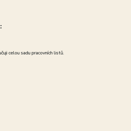
:
uji celou sadu pracovních listů.