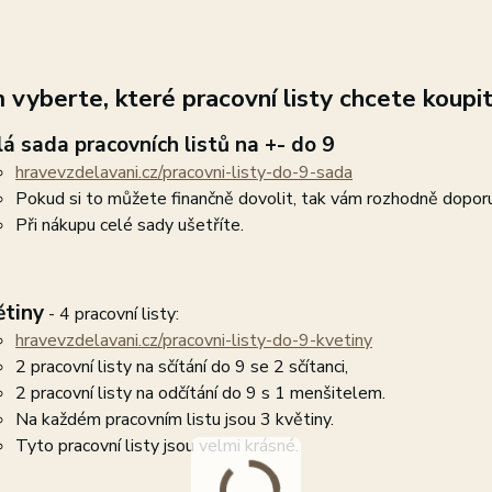
 vyberte, které pracovní listy chcete koupit
lá sada pracovních listů na +- do 9
hravevzdelavani.cz/pracovni-listy-do-9-sada
Pokud si to můžete finančně dovolit, tak vám rozhodně doporuč
Při nákupu celé sady ušetříte.
ětiny
- 4 pracovní listy:
hravevzdelavani.cz/pracovni-listy-do-9-kvetiny
2 pracovní listy na sčítání do 9 se 2 sčítanci,
2 pracovní listy na odčítání do 9 s 1 menšitelem.
Na každém pracovním listu jsou 3 květiny.
Tyto pracovní listy jsou velmi krásné.