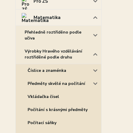
Pro ZŠ
Matematika
Přehledně roztříděno podle
učiva
Výrobky Hravého vzdělávání
roztříděné podle druhu
Číslice a znaménka
Předměty skvělé na počítání
Vkládačka čísel
Počítání s krásnými předměty
Počítací sáňky