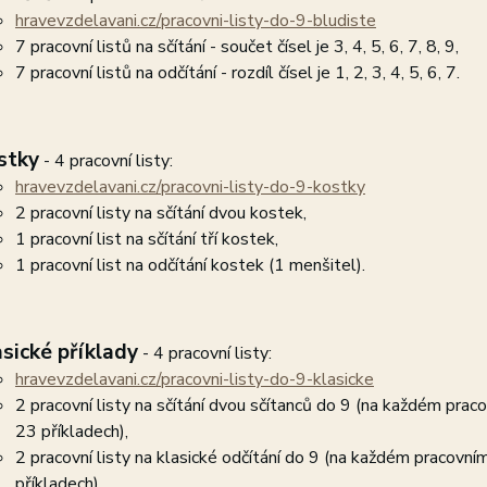
hravevzdelavani.cz/pracovni-listy-do-9-bludiste
7 pracovní listů na sčítání - součet čísel je 3, 4, 5, 6, 7, 8, 9,
7 pracovní listů na odčítání - rozdíl čísel je 1, 2, 3, 4, 5, 6, 7.
stky
- 4 pracovní listy:
hravevzdelavani.cz/pracovni-listy-do-9-kostky
2 pracovní listy na sčítání dvou kostek,
1 pracovní list na sčítání tří kostek,
1 pracovní list na odčítání kostek (1 menšitel).
asické příklady
- 4 pracovní listy:
hravevzdelavani.cz/pracovni-listy-do-9-klasicke
2 pracovní listy na sčítání dvou sčítanců do 9 (na každém prac
23 příkladech),
2 pracovní listy na klasické odčítání do 9 (na každém pracovní
příkladech).