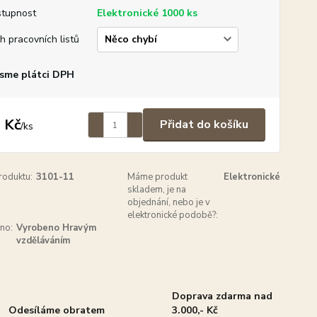
tupnost
Elektronické 1000 ks
h pracovních listů
sme plátci DPH
 Kč
Přidat do košíku
/
ks
roduktu:
3101-11
Máme produkt
Elektronické
skladem, je na
objednání, nebo je v
elektronické podobě?:
no:
Vyrobeno Hravým
vzděláváním
Doprava zdarma nad
Odesíláme obratem
3.000,- Kč