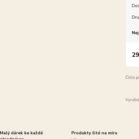
Dos
Dru
Nej
29
Číslo p
Vyrobe
Malý dárek ke každé
Produkty šité na míru