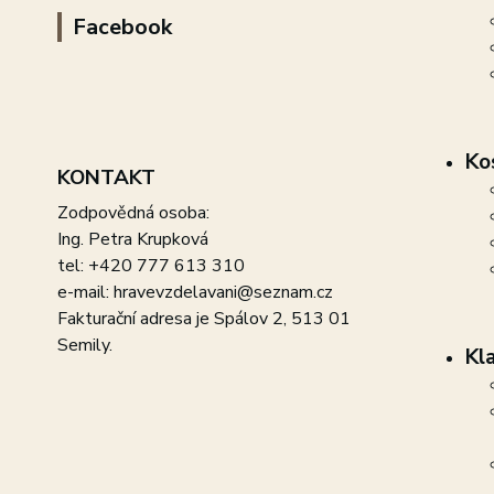
Facebook
Ko
KONTAKT
Zodpovědná osoba:
Ing. Petra Krupková
tel: +420 777 613 310
e-mail: hravevzdelavani@seznam.cz
Fakturační adresa je Spálov 2, 513 01
Semily.
Kl