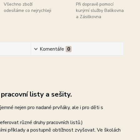
Všechno zboží
Při dopravě pomocí
odesíláme co nejrychleji
kurýrní služby Balíkovna
a Zásilkovna
Komentáře
0
pracovní listy a sešity.
íjemné nejen pro nadané prvňáky, ale i pro děti s
eferovat různé druhy pracovních listů.)
ššími příklady a postupně obtížnost zvyšovat. Ve školách