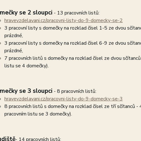
mečky se 2 sloupci
- 13 pracovních listů:
hravevzdelavani.cz/pracovni-listy-do-9-domecky-se-2
3 pracovní listy s domečky na rozklad čísel 1-5 ze dvou sčíta
prázdné,
3 pracovní listy s domečky na rozklad čísel 6-9 ze dvou sčíta
prázdné,
7 pracovních listů s domečky na rozklad čísel ze dvou sčítanců -
listu se 4 domečky).
mečky se 3 sloupci
- 8 pracovních listů:
hravevzdelavani.cz/pracovni-listy-do-9-domecky-se-3
8 pracovních listů s domečky na rozklad čísel ze tří sčítanců - 4
pracovním listu se 3 domečky).
udiště
- 14 pracovních listů: