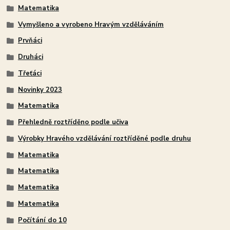
Matematika
Vymyšleno a vyrobeno Hravým vzděláváním
Prvňáci
Druháci
Třeťáci
Novinky 2023
Matematika
Přehledně roztříděno podle učiva
Výrobky Hravého vzdělávání roztříděné podle druhu
Matematika
Matematika
Matematika
Matematika
Počítání do 10