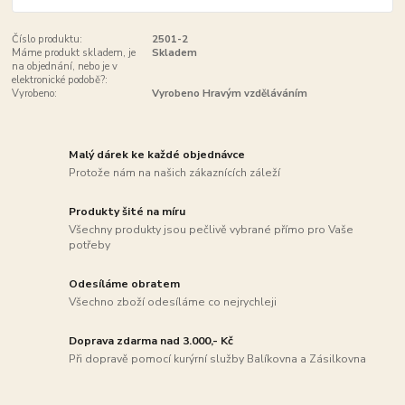
Číslo produktu:
2501-2
Máme produkt skladem, je
Skladem
na objednání, nebo je v
elektronické podobě?:
Vyrobeno:
Vyrobeno Hravým vzděláváním
Malý dárek ke každé objednávce
Protože nám na našich zákaznících záleží
Produkty šité na míru
Všechny produkty jsou pečlivě vybrané přímo pro Vaše
potřeby
Odesíláme obratem
Všechno zboží odesíláme co nejrychleji
Doprava zdarma nad 3.000,- Kč
Při dopravě pomocí kurýrní služby Balíkovna a Zásilkovna