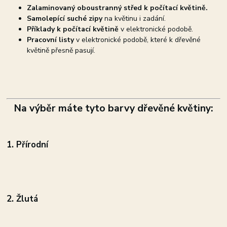
Zalaminovaný oboustranný střed k počítací květině.
Samolepící suché zipy
na květinu i zadání.
Příklady k počítací květině
v elektronické podobě.
Pracovní listy
v elektronické podobě, které k dřevěné
květině přesně pasují.
Na výběr máte tyto barvy dřevěné květiny:
1. Přírodní
2. Žlutá