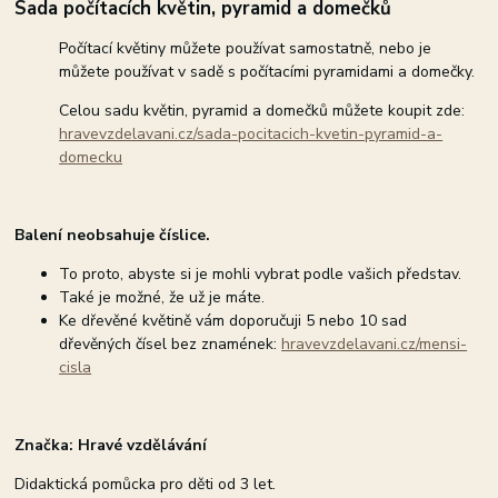
Sada počítacích květin, pyramid a domečků
Počítací květiny můžete používat samostatně, nebo je
můžete používat v sadě s počítacími pyramidami a domečky.
Celou sadu květin, pyramid a domečků můžete koupit zde:
hravevzdelavani.cz/sada-pocitacich-kvetin-pyramid-a-
domecku
Balení neobsahuje číslice.
To proto, abyste si je mohli vybrat podle vašich představ.
Také je možné, že už je máte.
Ke dřevěné květině vám doporučuji 5 nebo 10 sad
dřevěných čísel bez znamének:
hravevzdelavani.cz/mensi-
cisla
Značka: Hravé vzdělávání
Didaktická pomůcka pro děti od 3 let.