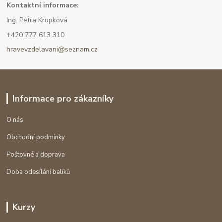
Kont
aktní informace:
Ing. Petra Krupková
+420 777 613 310
hravevzdelavani@seznam.cz
Informace pro zákazníky
O nás
Obchodní podmínky
Poštovné a doprava
Doba odesílání balíků
Kurzy