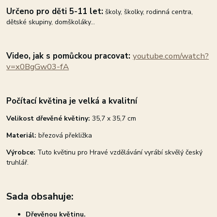
Určeno pro
děti 5-11 let:
školy, školky, rodinná centra,
dětské skupiny, domškoláky...
Video, jak s pomůckou pracovat:
youtube.com/watch?
v=x0BgGw03-fA
Počítací květina je velká a kvalitní
Velikost dřevěné květiny:
35,7 x 35,7 cm
Materiál:
březová překližka
Výrobce:
Tuto květinu pro Hravé vzdělávání vyrábí skvělý český
truhlář.
Sada obsahuje:
Dřevěnou květinu.