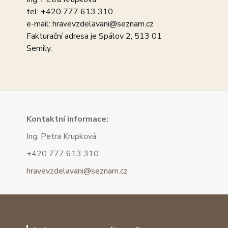
tel: +420 777 613 310
e-mail: hravevzdelavani@seznam.cz
Fakturační adresa je Spálov 2, 513 01
Semily.
Kont
aktní informace:
Ing. Petra Krupková
+420 777 613 310
hravevzdelavani@seznam.cz