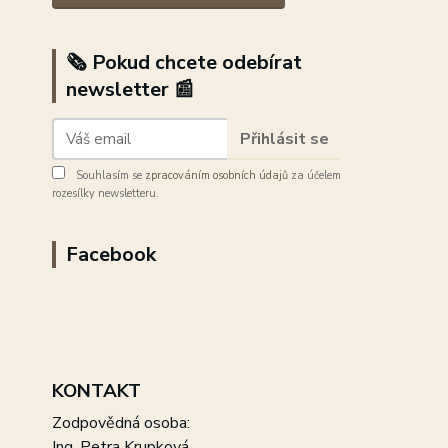
🗞️ Pokud chcete odebírat
newsletter 📰
Přihlásit se
Souhlasím se
zpracováním osobních údajů
za účelem
rozesílky newsletteru.
Facebook
KONTAKT
Zodpovědná osoba:
Ing. Petra Krupková