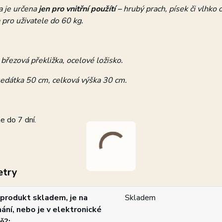
a je určena
jen pro vnitřní použítí –
hrubý prach, písek či vlhko o
 pro uživatele do 60 kg.
 březová překližka, ocelové ložisko.
edátka 50 cm, celková výška 30 cm.
 do 7 dní.
etry
produkt skladem, je na
Skladem
ání, nebo je v elektronické
ě?