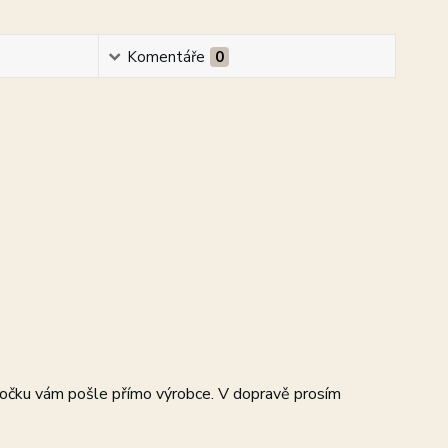
Komentáře
0
točku vám pošle přímo výrobce. V dopravě prosím