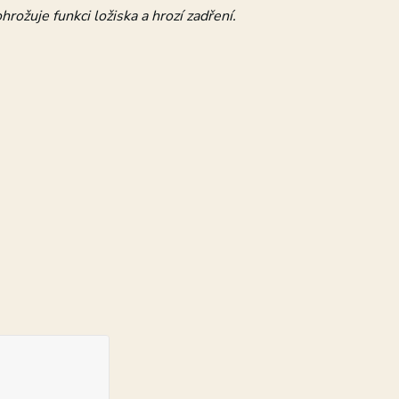
hrožuje funkci ložiska a hrozí zadření.