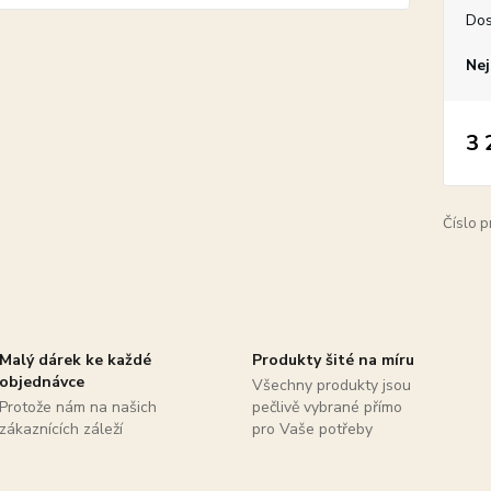
Dos
Nej
3 
Číslo p
Malý dárek ke každé
Produkty šité na míru
objednávce
Všechny produkty jsou
Protože nám na našich
pečlivě vybrané přímo
zákaznících záleží
pro Vaše potřeby