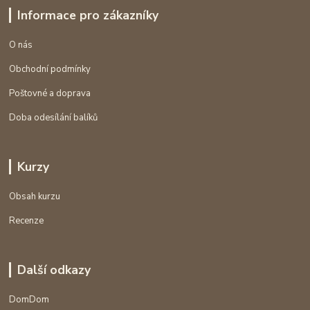
Informace pro zákazníky
O nás
Obchodní podmínky
Poštovné a doprava
Doba odesílání balíků
Kurzy
Obsah kurzu
Recenze
Další odkazy
DomDom