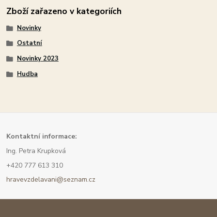
Zboží zařazeno v kategoriích
Novinky
Ostatní
Novinky 2023
Hudba
Kont
aktní informace:
Ing. Petra Krupková
+420 777 613 310
hravevzdelavani@seznam.cz