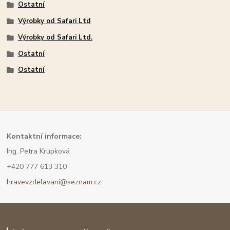
Ostatní
Výrobky od Safari Ltd
Výrobky od Safari Ltd.
Ostatní
Ostatní
Kont
aktní informace:
Ing. Petra Krupková
+420 777 613 310
hravevzdelavani@seznam.cz