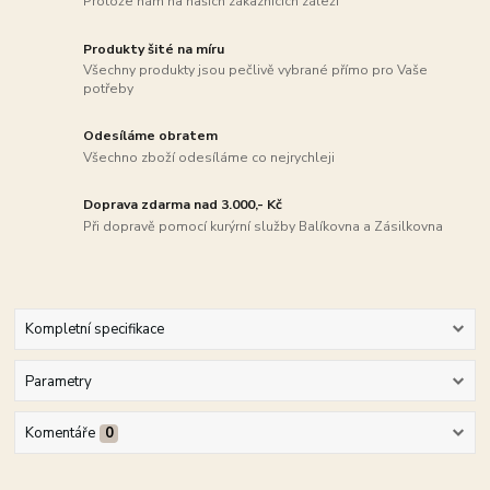
Protože nám na našich zákaznících záleží
Produkty šité na míru
Všechny produkty jsou pečlivě vybrané přímo pro Vaše
potřeby
Odesíláme obratem
Všechno zboží odesíláme co nejrychleji
Doprava zdarma nad 3.000,- Kč
Při dopravě pomocí kurýrní služby Balíkovna a Zásilkovna
Kompletní specifikace
Parametry
Komentáře
0