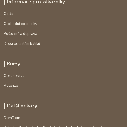
Informace pro zákazníky
O nás
Obchodní podmínky
Poštovné a doprava
Doba odesílání balíků
Kurzy
Obsah kurzu
Recenze
Další odkazy
DomDom