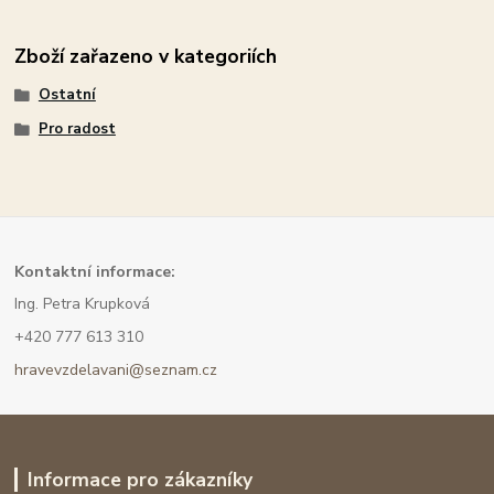
Zboží zařazeno v kategoriích
Ostatní
Pro radost
Kont
aktní informace:
Ing. Petra Krupková
+420 777 613 310
hravevzdelavani@seznam.cz
Informace pro zákazníky