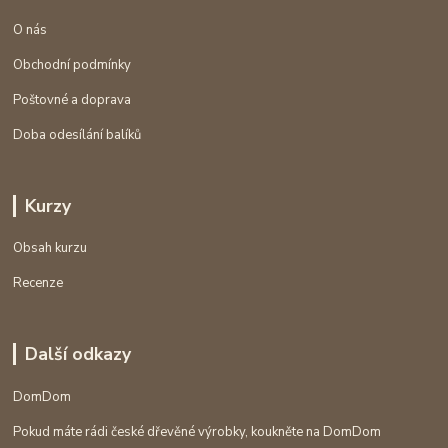
O nás
Obchodní podmínky
Poštovné a doprava
Doba odesílání balíků
Kurzy
Obsah kurzu
Recenze
Další odkazy
DomDom
Pokud máte rádi české dřevěné výrobky, koukněte na DomDom