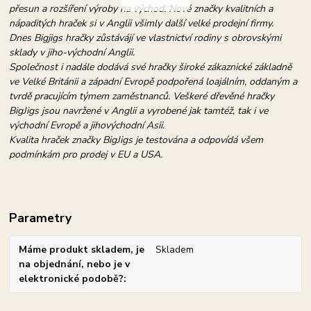
přesun a rozšíření výroby na východ. Nové značky kvalitních a
nápaditých hraček si v Anglii všimly další velké prodejní firmy.
Dnes Bigjigs hračky zůstávájí ve vlastnictví rodiny s obrovskými
sklady v jiho-východní Anglii.
Společnost i nadále dodává své hračky široké zákaznické základně
ve Velké Británii a západní Evropě podpořená loajálním, oddaným a
tvrdě pracujícím týmem zaměstnanců. Veškeré dřevěné hračky
BigJigs jsou navržené v Anglii a vyrobené jak tamtéž, tak i ve
východní Evropě a jihovýchodní Asii.
Kvalita hraček značky BigJigs je testována a odpovídá všem
podmínkám pro prodej v EU a USA.
Parametry
Máme produkt skladem, je
Skladem
na objednání, nebo je v
elektronické podobě?