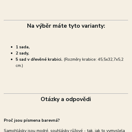
Na výběr máte tyto varianty:
1 sada,
2 sady,
5 sad v dřevěné krabici.
(Rozměry krabice: 45,5x32,7x5,2
cm.)
Otázky a odpovědi
Proč jsou písmena barevná?
Samohlásky jsou modré, souhlásky růžové - tak, jak to vymyslela