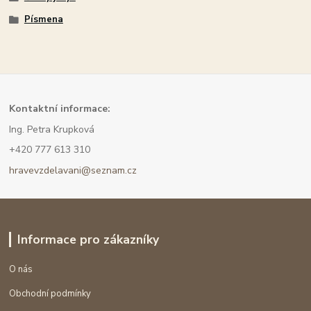
Písmena
Kont
aktní informace:
Ing. Petra Krupková
+420 777 613 310
hravevzdelavani@seznam.cz
Informace pro zákazníky
O nás
Obchodní podmínky