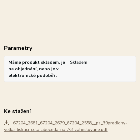
Parametry
Máme produkt skladem, je
Skladem
na objednání, nebo je v
elektronické podobě?
Ke stažení
67204_2681_67204_2679_67204_2558__ps_39predlohy-
velka-tiskaci-cela-abeceda-na-A3-zaheslovane.pdf