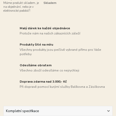
Máme produkt skladem, je
Skladem
na objednání, nebo je v
elektronické podobě?:
Malý dárek ke každé objednávce
Protože nám na našich zákaznících záleží
Produkty šité na míru
Všechny produkty jsou pečlivě vybrané přímo pro Vaše
potřeby
Odesíláme obratem
Všechno zboží odesíláme co nejrychleji
Doprava zdarma nad 3.000,- Kč
Při dopravě pomocí kurýrní služby Balíkovna a Zásilkovna
Kompletní specifikace