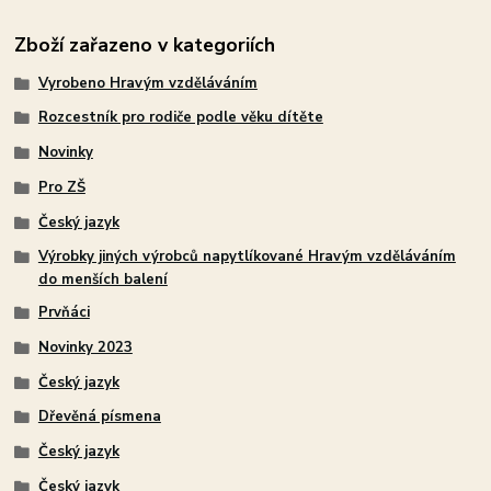
Zboží zařazeno v kategoriích
Vyrobeno Hravým vzděláváním
Rozcestník pro rodiče podle věku dítěte
Novinky
Pro ZŠ
Český jazyk
Výrobky jiných výrobců napytlíkované Hravým vzděláváním
do menších balení
Prvňáci
Novinky 2023
Český jazyk
Dřevěná písmena
Český jazyk
Český jazyk