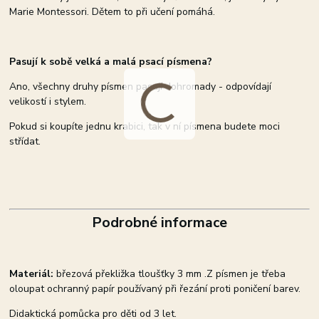
Marie Montessori. Dětem to při učení pomáhá.
Pasují k sobě velká a malá psací písmena?
Ano, všechny druhy písmen pasují dohromady - odpovídají
velikostí i stylem.
Pokud si koupíte jednu krabici, tak v ní písmena budete moci
střídat.
Podrobné informace
Materiál:
březová překližka tloušťky 3 mm .Z písmen je třeba
oloupat ochranný papír používaný při řezání proti poničení barev.
Didaktická pomůcka pro děti od 3 let.