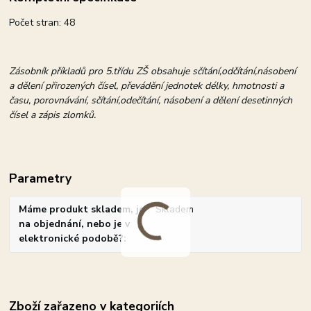
Počet stran: 48
Zásobník příkladů pro 5.třídu ZŠ obsahuje sčítání,odčítání,násobení
a dělení přirozených čísel, převádění jednotek délky, hmotnosti a
času, porovnávání, sčítání,odečítání, násobení a dělení desetinných
čísel a zápis zlomků.
Parametry
Máme produkt skladem, je
Skladem
na objednání, nebo je v
elektronické podobě?
Zboží zařazeno v kategoriích