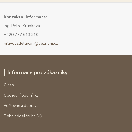
Kont
aktní informace:
Ing. Petra Krupková
+420 777 613 310
hravevzdelavani@seznam.cz
Informace pro zákazníky
O nás
Obchodní podmínky
Poštovné a doprava
Doba odesílání balíků