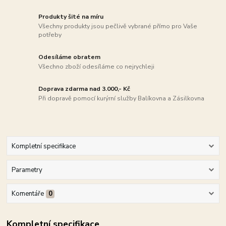
Produkty šité na míru
Všechny produkty jsou pečlivě vybrané přímo pro Vaše
potřeby
Odesíláme obratem
Všechno zboží odesíláme co nejrychleji
Doprava zdarma nad 3.000,- Kč
Při dopravě pomocí kurýrní služby Balíkovna a Zásilkovna
Kompletní specifikace
Parametry
Komentáře
0
Kompletní specifikace