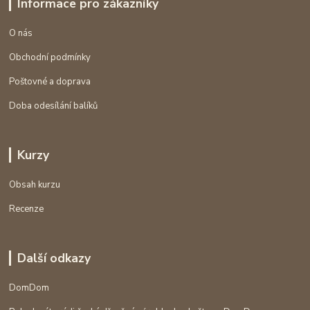
Informace pro zákazníky
O nás
Obchodní podmínky
Poštovné a doprava
Doba odesílání balíků
Kurzy
Obsah kurzu
Recenze
Další odkazy
DomDom