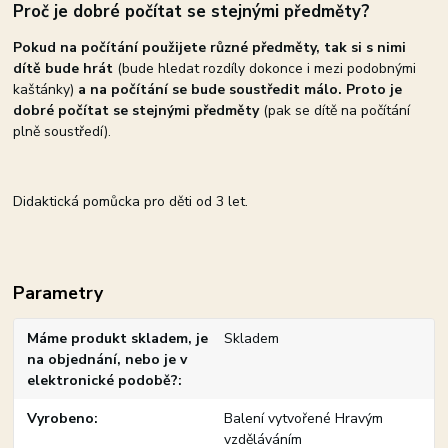
Proč je dobré počítat se stejnými předměty?
Pokud na počítání použijete různé předměty, tak si s nimi
dítě bude hrát
(bude hledat rozdíly dokonce i mezi podobnými
kaštánky)
a na počítání se bude soustředit málo. Proto je
dobré počítat se stejnými předměty
(pak se dítě na počítání
plně soustředí).
Didaktická pomůcka pro děti od 3 let.
Parametry
Máme produkt skladem, je
Skladem
na objednání, nebo je v
elektronické podobě?
Vyrobeno
Balení vytvořené Hravým
vzděláváním