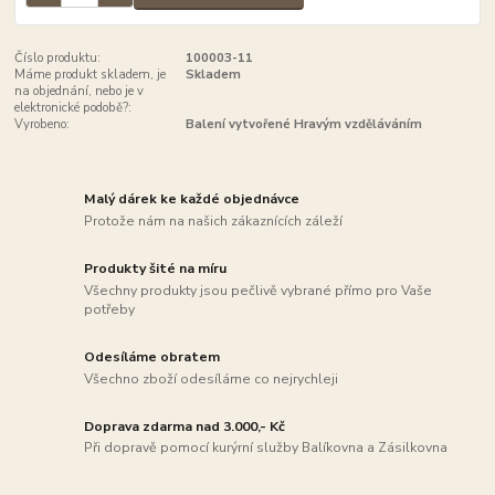
Číslo produktu:
100003-11
Máme produkt skladem, je
Skladem
na objednání, nebo je v
elektronické podobě?:
Vyrobeno:
Balení vytvořené Hravým vzděláváním
Malý dárek ke každé objednávce
Protože nám na našich zákaznících záleží
Produkty šité na míru
Všechny produkty jsou pečlivě vybrané přímo pro Vaše
potřeby
Odesíláme obratem
Všechno zboží odesíláme co nejrychleji
Doprava zdarma nad 3.000,- Kč
Při dopravě pomocí kurýrní služby Balíkovna a Zásilkovna