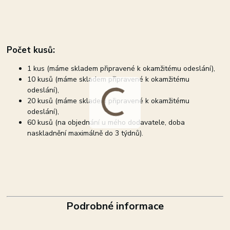
Počet kusů:
1 kus (máme skladem připravené k okamžitému odeslání),
10 kusů (máme skladem připravené k okamžitému
odeslání),
20 kusů (máme skladem připravené k okamžitému
odeslání),
60 kusů (na objednání u mého dodavatele, doba
naskladnění maximálně do 3 týdnů).
Podrobné informace