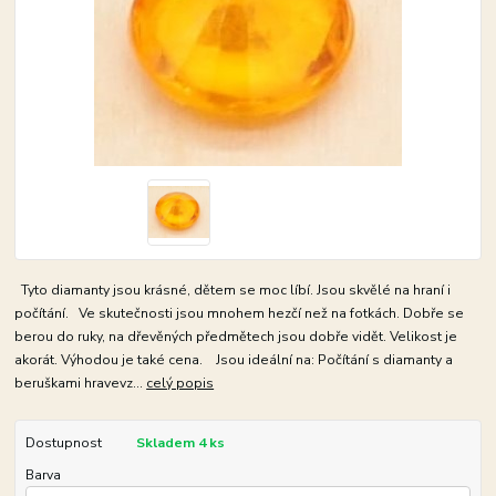
Tyto diamanty jsou krásné, dětem se moc líbí. Jsou skvělé na hraní i
počítání. Ve skutečnosti jsou mnohem hezčí než na fotkách. Dobře se
berou do ruky, na dřevěných předmětech jsou dobře vidět. Velikost je
akorát. Výhodou je také cena. Jsou ideální na: Počítání s diamanty a
beruškami hravevz...
celý popis
Dostupnost
Skladem 4 ks
Barva