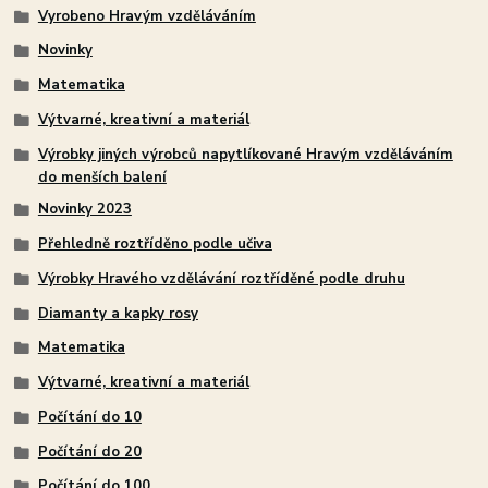
Vyrobeno Hravým vzděláváním
Novinky
Matematika
Výtvarné, kreativní a materiál
Výrobky jiných výrobců napytlíkované Hravým vzděláváním
do menších balení
Novinky 2023
Přehledně roztříděno podle učiva
Výrobky Hravého vzdělávání roztříděné podle druhu
Diamanty a kapky rosy
Matematika
Výtvarné, kreativní a materiál
Počítání do 10
Počítání do 20
Počítání do 100