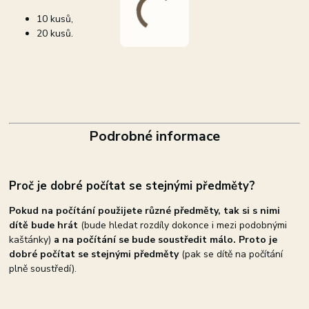
10 kusů,
20 kusů.
Podrobné informace
Proč je dobré počítat se stejnými předměty?
Pokud na počítání použijete různé předměty, tak si s nimi
dítě bude hrát
(bude hledat rozdíly dokonce i mezi podobnými
kaštánky)
a na počítání se bude soustředit málo. Proto je
dobré počítat se stejnými předměty
(pak se dítě na počítání
plně soustředí).