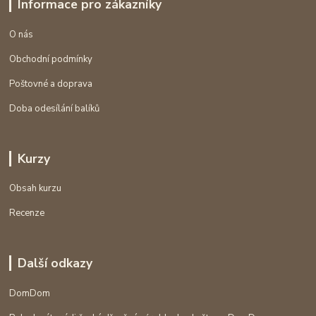
Informace pro zákazníky
O nás
Obchodní podmínky
Poštovné a doprava
Doba odesílání balíků
Kurzy
Obsah kurzu
Recenze
Další odkazy
DomDom