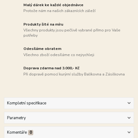
Malý dárek ke každé objednávce
Protože nám na našich zákaznících záleží
Produkty šité na míru
Všechny produkty jsou pečlivě vybrané přímo pro Vaše
potřeby
Odesíláme obratem
Všechno zboží odesíláme co nejrychleji
Doprava zdarma nad 3.000,- Kč
Při dopravě pomocí kurýrní služby Balíkovna a Zásilkovna
Kompletní specifikace
Parametry
Komentáře
0