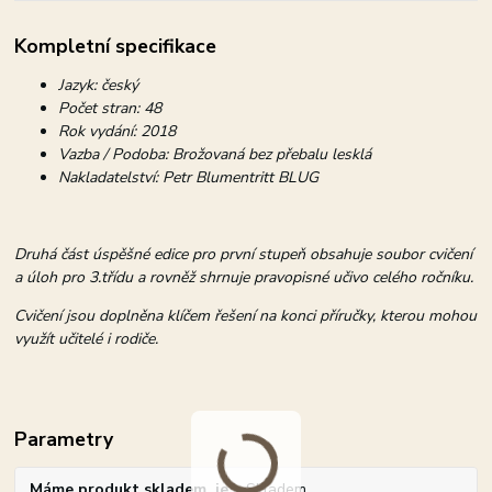
Kompletní specifikace
Jazyk: český
Počet stran: 48
Rok vydání: 2018
Vazba / Podoba: Brožovaná bez přebalu lesklá
Nakladatelství: Petr Blumentritt BLUG
Druhá část úspěšné edice pro první stupeň obsahuje soubor cvičení
a úloh pro 3.třídu a rovněž shrnuje pravopisné učivo celého ročníku.
Cvičení jsou doplněna klíčem řešení na konci příručky, kterou mohou
využít učitelé i rodiče.
Parametry
Máme produkt skladem, je
Skladem