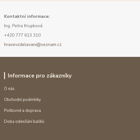
Kont
aktní informace:
Ing. Petra Krupková
+420 777 613 310
hravevzdelavani@seznam.cz
Informace pro zákazníky
O nás
Obchodní podmínky
Poštovné a doprava
Doba odesílání balíků