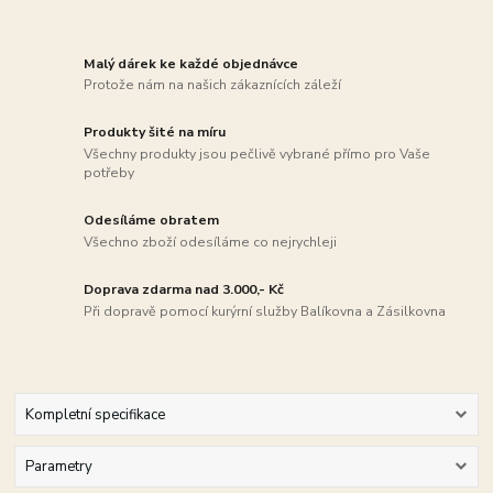
Malý dárek ke každé objednávce
Protože nám na našich zákaznících záleží
Produkty šité na míru
Všechny produkty jsou pečlivě vybrané přímo pro Vaše
potřeby
Odesíláme obratem
Všechno zboží odesíláme co nejrychleji
Doprava zdarma nad 3.000,- Kč
Při dopravě pomocí kurýrní služby Balíkovna a Zásilkovna
Kompletní specifikace
Parametry