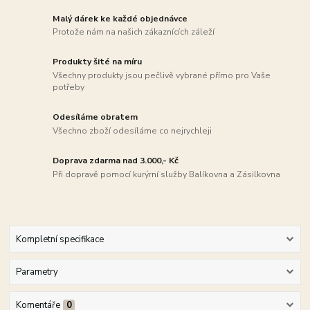
Malý dárek ke každé objednávce
Protože nám na našich zákaznících záleží
Produkty šité na míru
Všechny produkty jsou pečlivě vybrané přímo pro Vaše
potřeby
Odesíláme obratem
Všechno zboží odesíláme co nejrychleji
Doprava zdarma nad 3.000,- Kč
Při dopravě pomocí kurýrní služby Balíkovna a Zásilkovna
Kompletní specifikace
Parametry
Komentáře
0