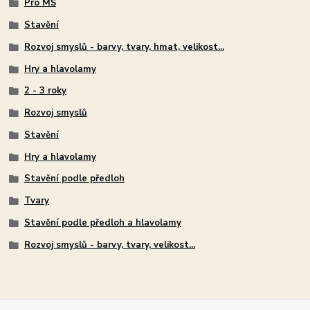
Pro MŠ
Stavění
Rozvoj smyslů - barvy, tvary, hmat, velikost...
Hry a hlavolamy
2 - 3 roky
Rozvoj smyslů
Stavění
Hry a hlavolamy
Stavění podle předloh
Tvary
Stavění podle předloh a hlavolamy
Rozvoj smyslů - barvy, tvary, velikost...