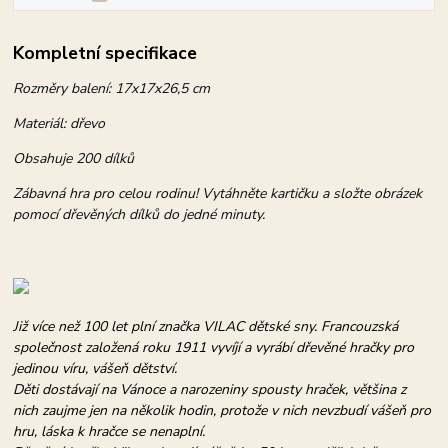
Kompletní specifikace
Rozměry balení: 17x17x26,5 cm
Materiál: dřevo
Obsahuje 200 dílků
Zábavná hra pro celou rodinu! Vytáhněte kartičku a složte obrázek
pomocí dřevěných dílků do jedné minuty.
Již více než 100 let plní značka VILAC dětské sny. Francouzská
společnost založená roku 1911 vyvíjí a vyrábí dřevěné hračky pro
jedinou víru, vášeň dětství.
Děti dostávají na Vánoce a narozeniny spousty hraček, většina z
nich zaujme jen na několik hodin, protože v nich nevzbudí vášeň pro
hru, láska k hračce se nenaplní.