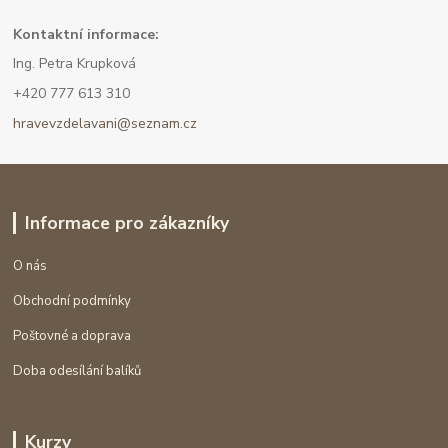
Kont
aktní informace:
Ing. Petra Krupková
+420 777 613 310
hravevzdelavani@seznam.cz
Informace pro zákazníky
O nás
Obchodní podmínky
Poštovné a doprava
Doba odesílání balíků
Kurzy