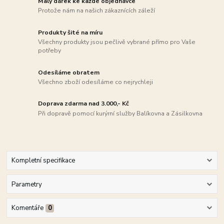
Malý dárek ke každé objednávce
Protože nám na našich zákaznících záleží
Produkty šité na míru
Všechny produkty jsou pečlivě vybrané přímo pro Vaše
potřeby
Odesíláme obratem
Všechno zboží odesíláme co nejrychleji
Doprava zdarma nad 3.000,- Kč
Při dopravě pomocí kurýrní služby Balíkovna a Zásilkovna
Kompletní specifikace
Parametry
Komentáře
0