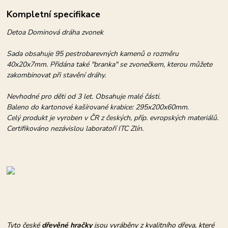
Kompletní specifikace
Detoa Dominová dráha zvonek
Sada obsahuje 95 pestrobarevných kamenů o rozměru
40x20x7mm. Přidána také "branka" se zvonečkem, kterou můžete
zakombinovat při stavění dráhy.
Nevhodné pro děti od 3 let. Obsahuje malé části.
Baleno do kartonové kašírované krabice: 295x200x60mm.
Celý produkt je vyroben v ČR z českých, příp. evropských materiálů.
Certifikováno nezávislou laboratoří ITC Zlín.
Tyto české
dřevěné hračky
jsou vyráběny z kvalitního dřeva, které