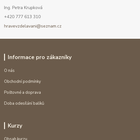
Ing. Petra Krupková
+420 777 613 310
hravevzdelavani@seznam.cz
Informace pro zákazníky
O nás
Obchodní podmínky
Poštovné a doprava
Doba odesílání balíků
Kurzy
Obsah kurzu