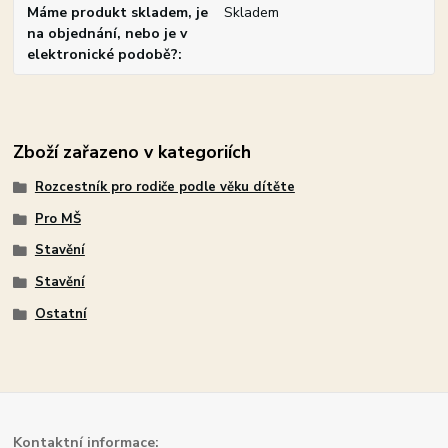
Máme produkt skladem, je
Skladem
na objednání, nebo je v
elektronické podobě?
Zboží zařazeno v kategoriích
Rozcestník pro rodiče podle věku dítěte
Pro MŠ
Stavění
Stavění
Ostatní
Kont
aktní informace: