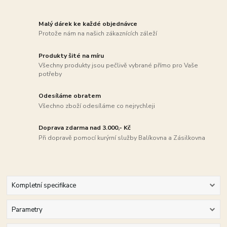
Malý dárek ke každé objednávce
Protože nám na našich zákaznících záleží
Produkty šité na míru
Všechny produkty jsou pečlivě vybrané přímo pro Vaše
potřeby
Odesíláme obratem
Všechno zboží odesíláme co nejrychleji
Doprava zdarma nad 3.000,- Kč
Při dopravě pomocí kurýrní služby Balíkovna a Zásilkovna
Kompletní specifikace
Parametry