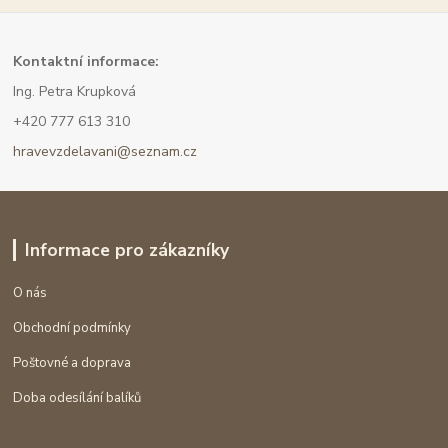
Kont
aktní informace:
Ing. Petra Krupková
+420 777 613 310
hravevzdelavani@seznam.cz
Informace pro zákazníky
O nás
Obchodní podmínky
Poštovné a doprava
Doba odesílání balíků