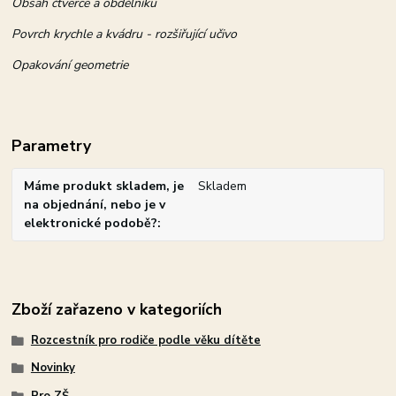
Obsah čtverce a obdélníku
Povrch krychle a kvádru - rozšiřující učivo
Opakování geometrie
Parametry
Máme produkt skladem, je
Skladem
na objednání, nebo je v
elektronické podobě?
Zboží zařazeno v kategoriích
Rozcestník pro rodiče podle věku dítěte
Novinky