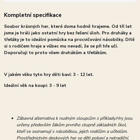
Kompletní specifikace
Soubor krásných her, které doma hodně hrajeme. Od tří let
jsme je hráli jako ostatní hry bez řešení úloh. Pro druháky a
třeťáky je to ideální pomůcka na procvičování násobilky. Dítě
si s rodičem hraje a vůbec mu nevadí, že se při hře učí.
Doporučuji to proto všem druhákům a třeťákům.
V jakém věku tyto hry děti baví: 3 - 12 let.
Ideální věk na koupi: 3 - 9 let
Zábavná alternativa k nudným sloupcům s příklady.Hry jsou
určeny především žákům prvního stupně základních škol,
kteří se seznamují s násobilkou, jejich rodičům a učitelům.
Prostřednictvím deskových her se děti pobaví a netradiční,