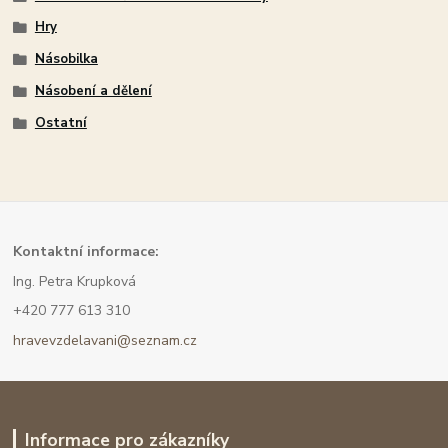
Hry
Násobilka
Násobení a dělení
Ostatní
Kont
aktní informace:
Ing. Petra Krupková
+420 777 613 310
hravevzdelavani@seznam.cz
Informace pro zákazníky