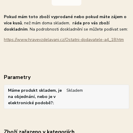
Pokud mám toto zboží vyprodané nebo pokud máte zájem o
více kusů
, než mám doma skladem,
ráda pro vás zboží
doskladním
. Na podrobnosti doskladnění se můžete podívat sem:
https://www.hravevzdelavani.cz/Ostatni-dodavatele-a4_18.htm
Parametry
Máme produkt skladem, je
Skladem
na objednání, nebo je v
elektronické podobě?
Zboží zařazeno v kategoriích