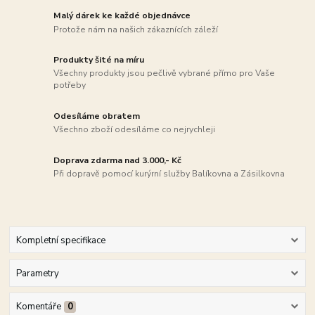
Malý dárek ke každé objednávce
Protože nám na našich zákaznících záleží
Produkty šité na míru
Všechny produkty jsou pečlivě vybrané přímo pro Vaše
potřeby
Odesíláme obratem
Všechno zboží odesíláme co nejrychleji
Doprava zdarma nad 3.000,- Kč
Při dopravě pomocí kurýrní služby Balíkovna a Zásilkovna
Kompletní specifikace
Parametry
Komentáře
0