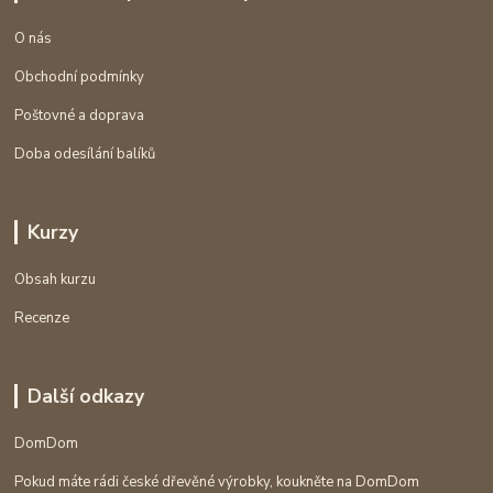
O nás
Obchodní podmínky
Poštovné a doprava
Doba odesílání balíků
Kurzy
Obsah kurzu
Recenze
Další odkazy
DomDom
Pokud máte rádi české dřevěné výrobky, koukněte na DomDom