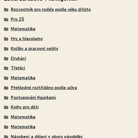
Rozcestník pro rodiče podle věku dítěte
Pro ZŠ
Matematika
Hry a hlavolamy
Knížky a pracovní sešity
Druháci
Třeťáci
Matematika
Přehledně roztříděno podle učiva
Postupování figurkami
Knihy pro děti
Matematika
Matematika
Násobení a dělení v oboru násobilky