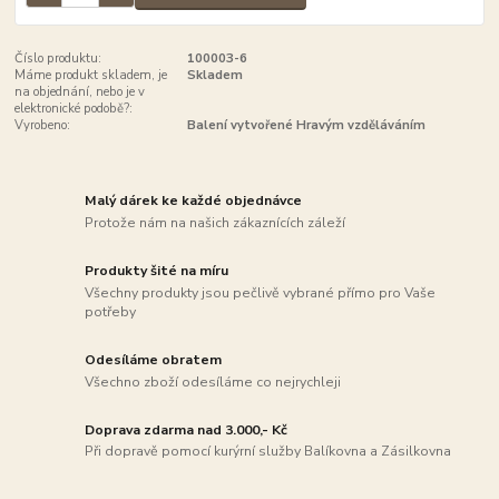
Číslo produktu:
100003-6
Máme produkt skladem, je
Skladem
na objednání, nebo je v
elektronické podobě?:
Vyrobeno:
Balení vytvořené Hravým vzděláváním
Malý dárek ke každé objednávce
Protože nám na našich zákaznících záleží
Produkty šité na míru
Všechny produkty jsou pečlivě vybrané přímo pro Vaše
potřeby
Odesíláme obratem
Všechno zboží odesíláme co nejrychleji
Doprava zdarma nad 3.000,- Kč
Při dopravě pomocí kurýrní služby Balíkovna a Zásilkovna