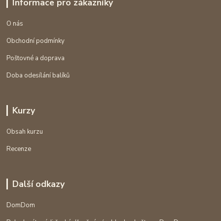
Informace pro zákazníky
O nás
Obchodní podmínky
Poštovné a doprava
Doba odesílání balíků
Kurzy
Obsah kurzu
Recenze
Další odkazy
DomDom