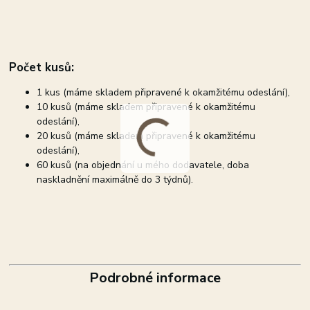
Počet kusů:
1 kus (máme skladem připravené k okamžitému odeslání),
10 kusů (máme skladem připravené k okamžitému
odeslání),
20 kusů (máme skladem připravené k okamžitému
odeslání),
60 kusů (na objednání u mého dodavatele, doba
naskladnění maximálně do 3 týdnů).
Podrobné informace