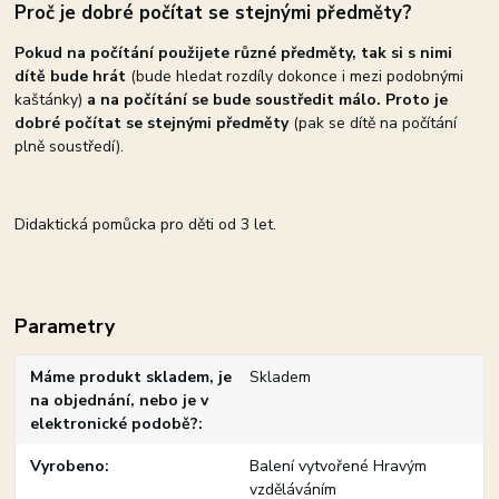
Proč je dobré počítat se stejnými předměty?
Pokud na počítání použijete různé předměty, tak si s nimi
dítě bude hrát
(bude hledat rozdíly dokonce i mezi podobnými
kaštánky)
a na počítání se bude soustředit málo. Proto je
dobré počítat se stejnými předměty
(pak se dítě na počítání
plně soustředí).
Didaktická pomůcka pro děti od 3 let.
Parametry
Máme produkt skladem, je
Skladem
na objednání, nebo je v
elektronické podobě?
Vyrobeno
Balení vytvořené Hravým
vzděláváním