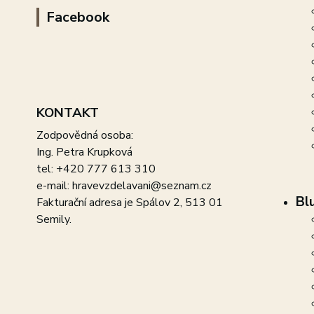
Facebook
KONTAKT
Zodpovědná osoba:
Ing. Petra Krupková
tel: +420 777 613 310
e-mail: hravevzdelavani@seznam.cz
Bl
Fakturační adresa je Spálov 2, 513 01
Semily.