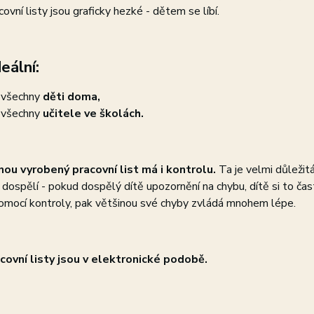
covní listy jsou graficky hezké - dětem se líbí.
eální:
 všechny
děti doma,
 všechny
učitele ve školách.
ou vyrobený pracovní list má i kontrolu.
Ta je velmi důležitá
í dospělí - pokud dospělý dítě upozornění na chybu, dítě si to čas
omocí kontroly, pak většinou své chyby zvládá mnohem lépe.
covní listy jsou v elektronické podobě.