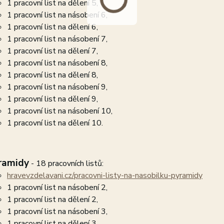
1 pracovní list na dělení 5,
1 pracovní list na násobení 6,
1 pracovní list na dělení 6,
1 pracovní list na násobení 7,
1 pracovní list na dělení 7,
1 pracovní list na násobení 8,
1 pracovní list na dělení 8,
1 pracovní list na násobení 9,
1 pracovní list na dělení 9,
1 pracovní list na násobení 10,
1 pracovní list na dělení 10.
ramidy
- 18 pracovních listů:
hravevzdelavani.cz/pracovni-listy-na-nasobilku-pyramidy
1 pracovní list na násobení 2,
1 pracovní list na dělení 2,
1 pracovní list na násobení 3,
1 pracovní list na dělení 3,