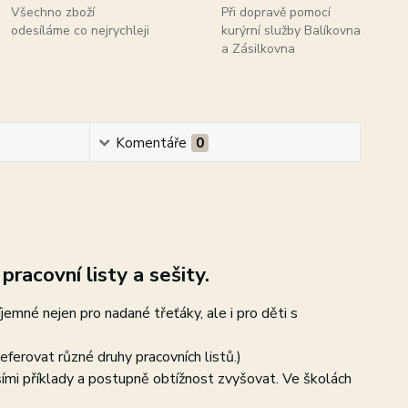
Všechno zboží
Při dopravě pomocí
odesíláme co nejrychleji
kurýrní služby Balíkovna
a Zásilkovna
Komentáře
0
pracovní listy a sešity.
íjemné nejen pro nadané třeťáky, ale i pro děti s
eferovat různé druhy pracovních listů.)
ššími příklady a postupně obtížnost zvyšovat. Ve školách