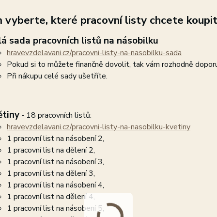
 vyberte, které pracovní listy chcete koupit
lá sada pracovních listů na násobilku
hravevzdelavani.cz/pracovni-listy-na-nasobilku-sada
Pokud si to můžete finančně dovolit, tak vám rozhodně doporuč
Při nákupu celé sady ušetříte.
ětiny
- 18 pracovních listů:
hravevzdelavani.cz/pracovni-listy-na-nasobilku-kvetiny
1 pracovní list na násobení 2,
1 pracovní list na dělení 2,
1 pracovní list na násobení 3,
1 pracovní list na dělení 3,
1 pracovní list na násobení 4,
1 pracovní list na dělení 4,
1 pracovní list na násobení 5,