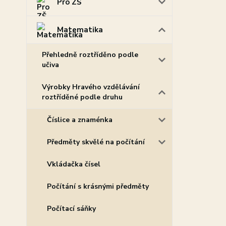
Pro ZŠ
Matematika
Přehledně roztříděno podle
učiva
Výrobky Hravého vzdělávání
roztříděné podle druhu
Číslice a znaménka
Předměty skvělé na počítání
Vkládačka čísel
Počítání s krásnými předměty
Počítací sáňky