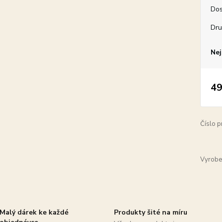
Dos
Dru
Nej
49
Číslo p
Vyrobe
Malý dárek ke každé
Produkty šité na míru