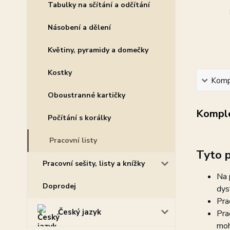
Tabulky na sčítání a odčítání
Násobení a dělení
Květiny, pyramidy a domečky
Kostky
Kompl
Oboustranné kartičky
Komple
Počítání s korálky
Pracovní listy
Tyto p
Pracovní sešity, listy a knížky
Na 
Doprodej
dys
Pra
Český jazyk
Pra
moh