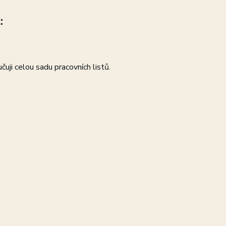
:
uji celou sadu pracovních listů.