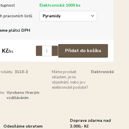
tupnost
Elektronické 1000 ks
h pracovních listů
sme plátci DPH
 Kč
Přidat do košíku
/
ks
roduktu:
3110-3
Máme produkt
Elektronické
skladem, je na
objednání, nebo je v
elektronické podobě?:
no:
Vyrobeno Hravým
vzděláváním
Doprava zdarma nad
Odesíláme obratem
3.000,- Kč