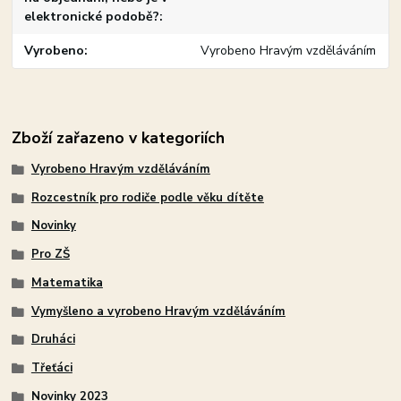
elektronické podobě?
Vyrobeno
Vyrobeno Hravým vzděláváním
Zboží zařazeno v kategoriích
Vyrobeno Hravým vzděláváním
Rozcestník pro rodiče podle věku dítěte
Novinky
Pro ZŠ
Matematika
Vymyšleno a vyrobeno Hravým vzděláváním
Druháci
Třeťáci
Novinky 2023