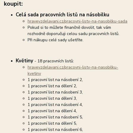
koupit:
Celá sada pracovních listů na násobilku
hravevzdelavani.cz/pracovni-listy-na-nasobilku-sada
Pokud si to můžete finančně dovolit, tak vám
rozhodně doporučuji celou sadu pracovních listů.
Při nákupu celé sady ušetříte.
Květiny
- 18 pracovních listů:
hravevzdelavani.cz/pracovni-listy-na-nasobilku-
kvetiny
1 pracovní list na násobení 2,
1 pracovní list na dělení 2,
1 pracovní list na násobení 3,
1 pracovní list na dělení 3,
1 pracovní list na násobení 4,
1 pracovní list na dělení 4,
1 pracovní list na násobení 5,
1 pracovní list na dělení 5,
1 pracovní list na násobení 6,