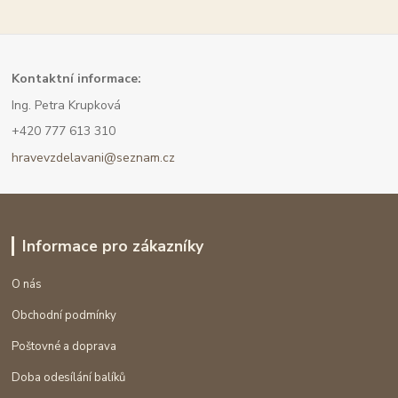
Kont
aktní informace:
Ing. Petra Krupková
+420 777 613 310
hravevzdelavani@seznam.cz
Informace pro zákazníky
O nás
Obchodní podmínky
Poštovné a doprava
Doba odesílání balíků