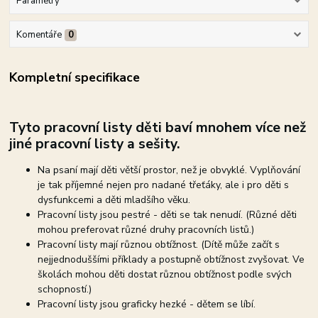
Parametry
Komentáře
0
Kompletní specifikace
Tyto pracovní listy děti baví mnohem více než
jiné pracovní listy a sešity.
Na psaní mají děti větší prostor, než je obvyklé. Vyplňování
je tak příjemné nejen pro nadané třeťáky, ale i pro děti s
dysfunkcemi a děti mladšího věku.
Pracovní listy jsou pestré - děti se tak nenudí. (Různé děti
mohou preferovat různé druhy pracovních listů.)
Pracovní listy mají různou obtížnost. (Dítě může začít s
nejjednoduššími příklady a postupně obtížnost zvyšovat. Ve
školách mohou děti dostat různou obtížnost podle svých
schopností.)
Pracovní listy jsou graficky hezké - dětem se líbí.