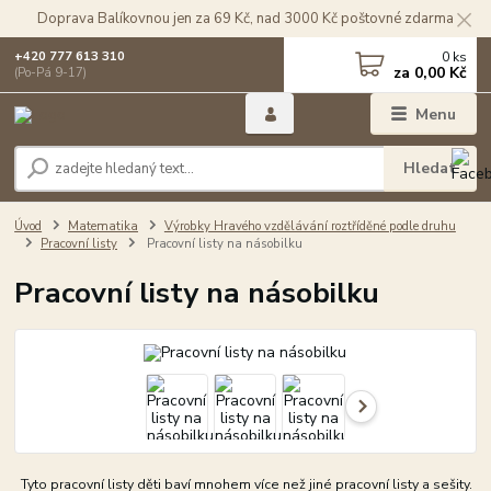
Doprava Balíkovnou jen za 69 Kč, nad 3000 Kč poštovné zdarma
0
ks
+420 777 613 310
za
0,00 Kč
(Po-Pá 9-17)
Menu
Hledat
Úvod
Matematika
Výrobky Hravého vzdělávání roztříděné podle druhu
Pracovní listy
Pracovní listy na násobilku
Pracovní listy na násobilku
Tyto pracovní listy děti baví mnohem více než jiné pracovní listy a sešity.