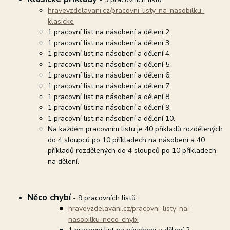
hravevzdelavani.cz/pracovni-listy-na-nasobilku-
klasicke
1 pracovní list na násobení a dělení 2,
1 pracovní list na násobení a dělení 3,
1 pracovní list na násobení a dělení 4,
1 pracovní list na násobení a dělení 5,
1 pracovní list na násobení a dělení 6,
1 pracovní list na násobení a dělení 7,
1 pracovní list na násobení a dělení 8,
1 pracovní list na násobení a dělení 9,
1 pracovní list na násobení a dělení 10.
Na každém pracovním listu je 40 příkladů rozdělených
do 4 sloupců po 10 příkladech na násobení a 40
příkladů rozdělených do 4 sloupců po 10 příkladech
na dělení.
Něco chybí
- 9 pracovních listů:
hravevzdelavani.cz/pracovni-listy-na-
nasobilku-neco-chybi