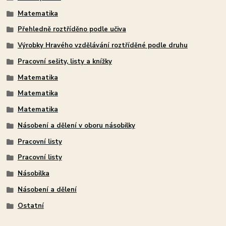
Matematika
Přehledně roztříděno podle učiva
Výrobky Hravého vzdělávání roztříděné podle druhu
Pracovní sešity, listy a knížky
Matematika
Matematika
Matematika
Násobení a dělení v oboru násobilky
Pracovní listy
Pracovní listy
Násobilka
Násobení a dělení
Ostatní