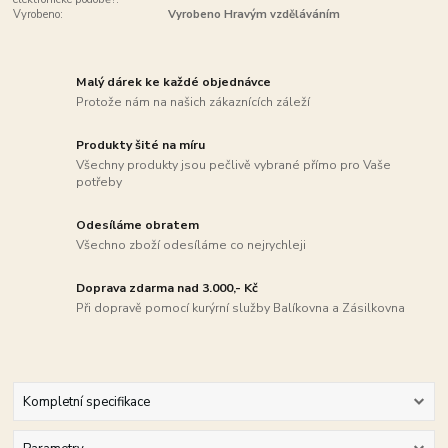
Vyrobeno:
Vyrobeno Hravým vzděláváním
Malý dárek ke každé objednávce
Protože nám na našich zákaznících záleží
Produkty šité na míru
Všechny produkty jsou pečlivě vybrané přímo pro Vaše
potřeby
Odesíláme obratem
Všechno zboží odesíláme co nejrychleji
Doprava zdarma nad 3.000,- Kč
Při dopravě pomocí kurýrní služby Balíkovna a Zásilkovna
Kompletní specifikace