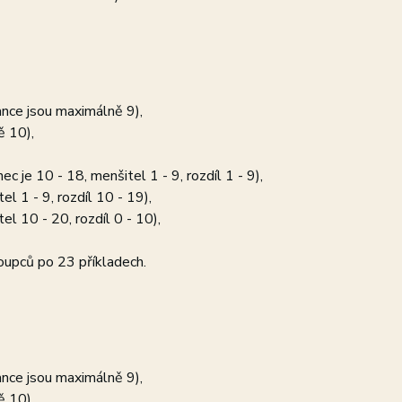
tance jsou maximálně 9),
ě 10),
c je 10 - 18, menšitel 1 - 9, rozdíl 1 - 9),
l 1 - 9, rozdíl 10 - 19),
el 10 - 20, rozdíl 0 - 10),
oupců po 23 příkladech.
tance jsou maximálně 9),
ě 10),