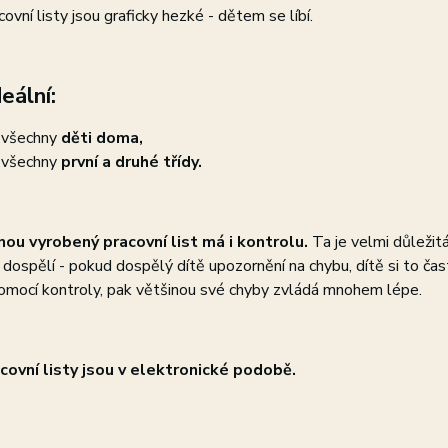
covní listy jsou graficky hezké - dětem se líbí.
eální:
 všechny
děti doma,
 všechny
první a druhé třídy.
ou vyrobený pracovní list má i kontrolu.
Ta je velmi důležitá
í dospělí - pokud dospělý dítě upozornění na chybu, dítě si to čas
omocí kontroly, pak většinou své chyby zvládá mnohem lépe.
covní listy jsou v elektronické podobě.