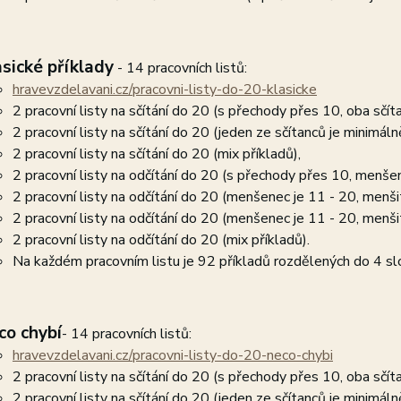
asické příklady
- 14 pracovních listů:
hravevzdelavani.cz/pracovni-listy-do-20-klasicke
2 pracovní listy na sčítání do 20 (s přechody přes 10, oba sčí
2 pracovní listy na sčítání do 20 (jeden ze sčítanců je minimáln
2 pracovní listy na sčítání do 20 (mix příkladů),
2 pracovní listy na odčítání do 20 (s přechody přes 10, menšene
2 pracovní listy na odčítání do 20 (menšenec je 11 - 20, menšite
2 pracovní listy na odčítání do 20 (menšenec je 11 - 20, menšit
2 pracovní listy na odčítání do 20 (mix příkladů).
Na každém pracovním listu je 92 příkladů rozdělených do 4 sl
co chybí
- 14 pracovních listů:
hravevzdelavani.cz/pracovni-listy-do-20-neco-chybi
2 pracovní listy na sčítání do 20 (s přechody přes 10, oba sčí
2 pracovní listy na sčítání do 20 (jeden ze sčítanců je minimáln