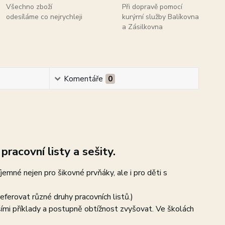
Všechno zboží
Při dopravě pomocí
odesíláme co nejrychleji
kurýrní služby Balíkovna
a Zásilkovna
Komentáře
0
pracovní listy a sešity.
íjemné nejen pro šikovné prvňáky, ale i pro děti s
eferovat různé druhy pracovních listů.)
ššími příklady a postupně obtížnost zvyšovat. Ve školách