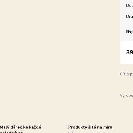
Dos
Dru
Nej
39
Číslo p
Vyrobe
Malý dárek ke každé
Produkty šité na míru