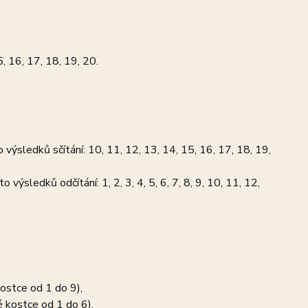
5, 16, 17, 18, 19, 20.
to výsledků sčítání: 10, 11, 12, 13, 14, 15, 16, 17, 18, 19,
o výsledků odčítání: 1, 2, 3, 4, 5, 6, 7, 8, 9, 10, 11, 12,
kostce od 1 do 9),
é kostce od 1 do 6).