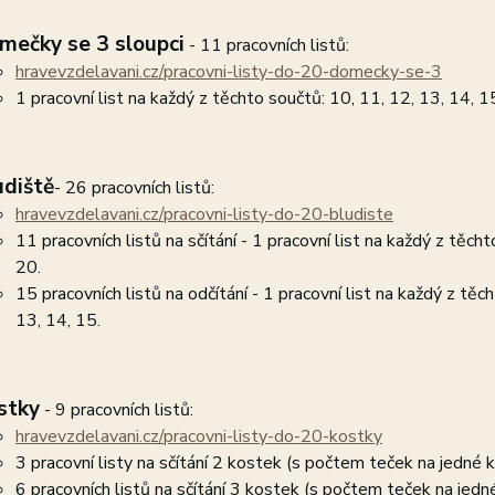
mečky se 3 sloupci
- 11 pracovních listů:
hravevzdelavani.cz/pracovni-listy-do-20-domecky-se-3
1 pracovní list na každý z těchto součtů: 10, 11, 12, 13, 14, 1
udiště
- 26 pracovních listů:
hravevzdelavani.cz/pracovni-listy-do-20-bludiste
11 pracovních listů na sčítání - 1 pracovní list na každý z těch
20.
15 pracovních listů na odčítání - 1 pracovní list na každý z těcht
13, 14, 15.
stky
- 9 pracovních listů:
hravevzdelavani.cz/pracovni-listy-do-20-kostky
3 pracovní listy na sčítání 2 kostek (s počtem teček na jedné 
6 pracovních listů na sčítání 3 kostek (s počtem teček na jedn