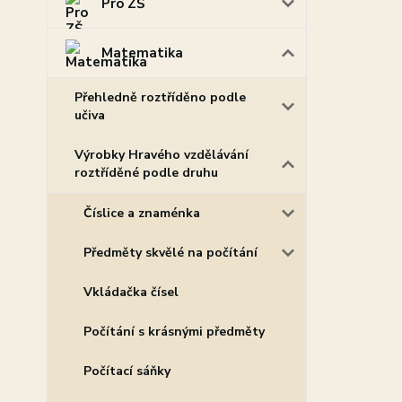
Pro ZŠ
Matematika
Přehledně roztříděno podle
učiva
Výrobky Hravého vzdělávání
roztříděné podle druhu
Číslice a znaménka
Předměty skvělé na počítání
Vkládačka čísel
Počítání s krásnými předměty
Počítací sáňky