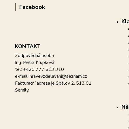
Facebook
Kl
KONTAKT
Zodpovědná osoba:
Ing. Petra Krupková
tel: +420 777 613 310
e-mail: hravevzdelavani@seznam.cz
Fakturační adresa je Spálov 2, 513 01
Semily.
Ně