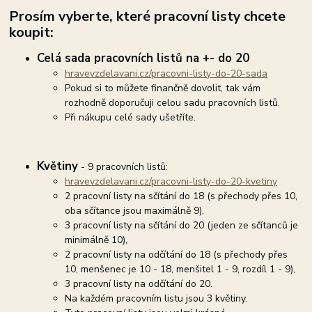
Prosím vyberte, které pracovní listy chcete
koupit:
Celá sada pracovních listů na +- do 20
hravevzdelavani.cz/pracovni-listy-do-20-sada
Pokud si to můžete finančně dovolit, tak vám
rozhodně doporučuji celou sadu pracovních listů.
Při nákupu celé sady ušetříte.
Květiny
- 9 pracovních listů:
hravevzdelavani.cz/pracovni-listy-do-20-kvetiny
2 pracovní listy na sčítání do 18 (s přechody přes 10,
oba sčítance jsou maximálně 9),
3 pracovní listy na sčítání do 20 (jeden ze sčítanců je
minimálně 10),
2 pracovní listy na odčítání do 18 (s přechody přes
10, menšenec je 10 - 18, menšitel 1 - 9, rozdíl 1 - 9),
3 pracovní listy na odčítání do 20.
Na každém pracovním listu jsou 3 květiny.