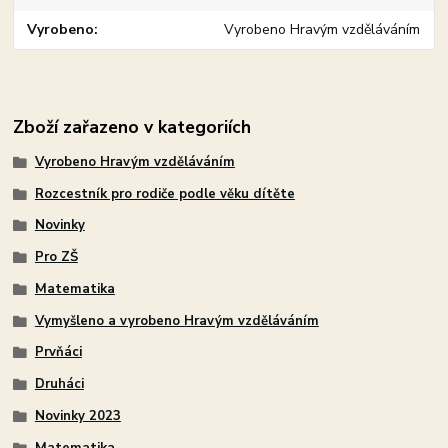
Vyrobeno
Vyrobeno Hravým vzděláváním
Zboží zařazeno v kategoriích
Vyrobeno Hravým vzděláváním
Rozcestník pro rodiče podle věku dítěte
Novinky
Pro ZŠ
Matematika
Vymyšleno a vyrobeno Hravým vzděláváním
Prvňáci
Druháci
Novinky 2023
Matematika