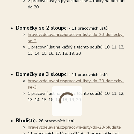
2 pracovní listy s pyramidami se 4 řádky na odčítání
do 20.
Domečky se 2 sloupci
- 11 pracovních listů:
hravevzdelavani.cz/pracovni-listy-do-20-domecky-
se-2
1 pracovní list na každý z těchto součtů: 10, 11, 12,
13, 14, 15, 16, 17, 18, 19, 20.
Domečky se 3 sloupci
- 11 pracovních listů:
hravevzdelavani.cz/pracovni-listy-do-20-domecky-
se-3
1 pracovní list na každý z těchto součtů: 10, 11, 12,
13, 14, 15, 16, 17, 18, 19, 20.
Bludiště
- 26 pracovních listů:
hravevzdelavani.cz/pracovni-listy-do-20-bludiste
11 pracovních listů na sčítání - 1 pracovní list na