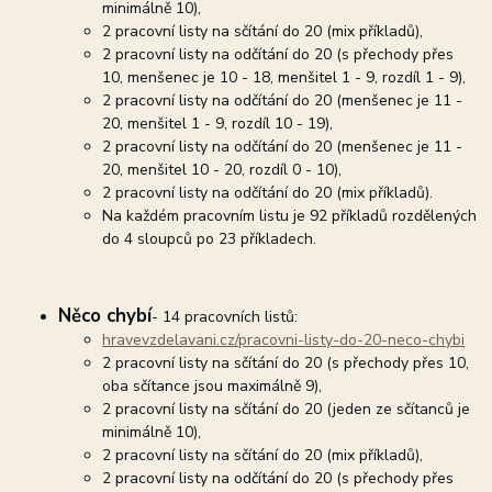
minimálně 10),
2 pracovní listy na sčítání do 20 (mix příkladů),
2 pracovní listy na odčítání do 20 (s přechody přes
10, menšenec je 10 - 18, menšitel 1 - 9, rozdíl 1 - 9),
2 pracovní listy na odčítání do 20 (menšenec je 11 -
20, menšitel 1 - 9, rozdíl 10 - 19),
2 pracovní listy na odčítání do 20 (menšenec je 11 -
20, menšitel 10 - 20, rozdíl 0 - 10),
2 pracovní listy na odčítání do 20 (mix příkladů).
Na každém pracovním listu je 92 příkladů rozdělených
do 4 sloupců po 23 příkladech.
Něco chybí
- 14 pracovních listů:
hravevzdelavani.cz/pracovni-listy-do-20-neco-chybi
2 pracovní listy na sčítání do 20 (s přechody přes 10,
oba sčítance jsou maximálně 9),
2 pracovní listy na sčítání do 20 (jeden ze sčítanců je
minimálně 10),
2 pracovní listy na sčítání do 20 (mix příkladů),
2 pracovní listy na odčítání do 20 (s přechody přes