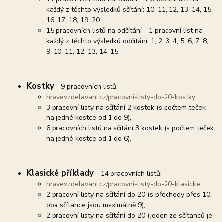
každý z těchto výsledků sčítání: 10, 11, 12, 13, 14, 15,
16, 17, 18, 19, 20.
15 pracovních listů na odčítání - 1 pracovní list na
každý z těchto výsledků odčítání: 1, 2, 3, 4, 5, 6, 7, 8,
9, 10, 11, 12, 13, 14, 15.
Kostky
- 9 pracovních listů:
hravevzdelavani.cz/pracovni-listy-do-20-kostky
3 pracovní listy na sčítání 2 kostek (s počtem teček
na jedné kostce od 1 do 9),
6 pracovních listů na sčítání 3 kostek (s počtem teček
na jedné kostce od 1 do 6).
Klasické příklady
- 14 pracovních listů:
hravevzdelavani.cz/pracovni-listy-do-20-klasicke
2 pracovní listy na sčítání do 20 (s přechody přes 10,
oba sčítance jsou maximálně 9),
2 pracovní listy na sčítání do 20 (jeden ze sčítanců je