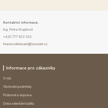
Kont
aktní informace:
Ing. Petra Krupková
+420 777 613 310
hravevzdelavani@seznam.cz
Informace pro zákazníky
O nás
Obchodní podmínky
Poštovné a doprava
Doba odesílání balíků