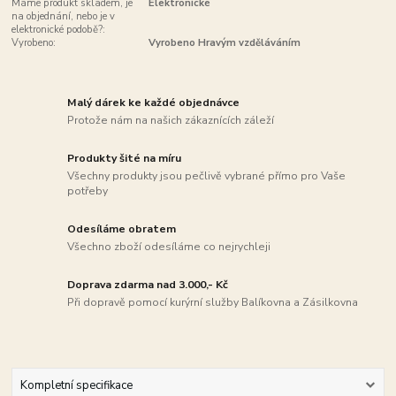
Máme produkt skladem, je
Elektronické
na objednání, nebo je v
elektronické podobě?:
Vyrobeno:
Vyrobeno Hravým vzděláváním
Malý dárek ke každé objednávce
Protože nám na našich zákaznících záleží
Produkty šité na míru
Všechny produkty jsou pečlivě vybrané přímo pro Vaše
potřeby
Odesíláme obratem
Všechno zboží odesíláme co nejrychleji
Doprava zdarma nad 3.000,- Kč
Při dopravě pomocí kurýrní služby Balíkovna a Zásilkovna
Kompletní specifikace