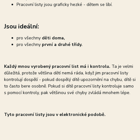
Pracovní listy jsou graficky hezké - dětem se líbí.
Jsou ideální:
pro všechny
děti doma,
pro všechny
první a druhé třídy.
Každý mnou vyrobený pracovní list má i kontrolu.
Ta je velmi
důležitá, protože většina dětí nemá ráda, když jim pracovní listy
kontrolují dospělí - pokud dospělý dítě upozornění na chybu, dítě si
to často bere osobně. Pokud si dítě pracovní listy kontroluje samo
s pomocí kontroly, pak většinou své chyby zvládá mnohem lépe.
Tyto pracovní listy jsou v elektronické podobě.