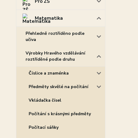
Pro ZŠ
Matematika
Přehledně roztříděno podle
učiva
Výrobky Hravého vzdělávání
roztříděné podle druhu
Číslice a znaménka
Předměty skvělé na počítání
Vkládačka čísel
Počítání s krásnými předměty
Počítací sáňky