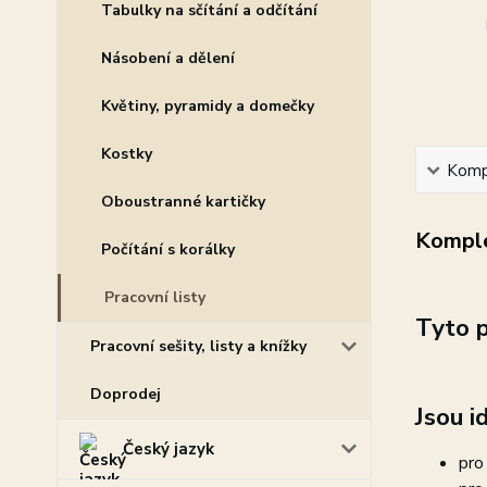
Tabulky na sčítání a odčítání
Násobení a dělení
Květiny, pyramidy a domečky
Kostky
Kompl
Oboustranné kartičky
Komple
Počítání s korálky
Pracovní listy
Tyto p
Pracovní sešity, listy a knížky
Doprodej
Jsou id
Český jazyk
pro