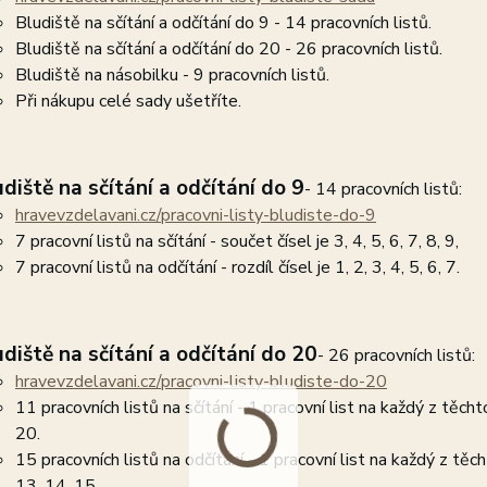
Bludiště na sčítání a odčítání do 9 - 14 pracovních listů.
Bludiště na sčítání a odčítání do 20 - 26 pracovních listů.
Bludiště na násobilku - 9 pracovních listů.
Při nákupu celé sady ušetříte.
udiště na sčítání a odčítání do 9
- 14 pracovních listů:
hravevzdelavani.cz/pracovni-listy-bludiste-do-9
7 pracovní listů na sčítání - součet čísel je 3, 4, 5, 6, 7, 8, 9,
7 pracovní listů na odčítání - rozdíl čísel je 1, 2, 3, 4, 5, 6, 7.
udiště na sčítání a odčítání do 20
- 26 pracovních listů:
hravevzdelavani.cz/pracovni-listy-bludiste-do-20
11 pracovních listů na sčítání - 1 pracovní list na každý z těch
20.
15 pracovních listů na odčítání - 1 pracovní list na každý z těcht
13, 14, 15.