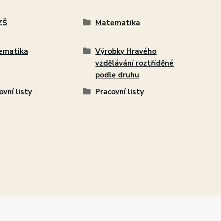
ZŠ
Matematika
ematika
Výrobky Hravého
vzdělávání roztříděné
podle druhu
ovní listy
Pracovní listy