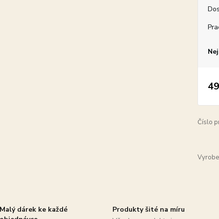
Dos
Pra
Nej
49
Číslo p
Vyrobe
Malý dárek ke každé
Produkty šité na míru