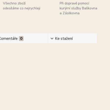
Všechno zboží
Při dopravě pomocí
odesíláme co nejrychleji
kurýrní služby Balíkovna
a Zásilkovna
Komentáře
0
Ke stažení