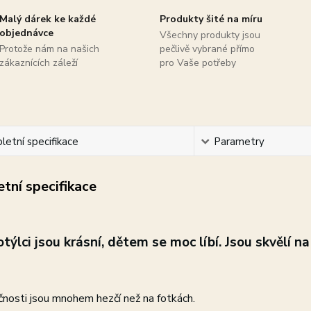
Malý dárek ke každé
Produkty šité na míru
objednávce
Všechny produkty jsou
Protože nám na našich
pečlivě vybrané přímo
zákaznících záleží
pro Vaše potřeby
etní specifikace
Parametry
tní specifikace
týlci j
sou krásní, dětem se moc líbí. Jsou skvělí na 
nosti jsou mnohem hezčí než na fotkách.