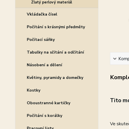
Zlatý perlový materiál
Vkládačka čísel
Počítání s krásnými předměty
Počítací sáňky
Tabulky na sčítání a odčítání
Kompl
Násobení a dělení
Komple
Květiny, pyramidy a domečky
Kostky
Tito mo
Oboustranné kartičky
Počítání s korálky
Ve skuteč
Pracovní listy