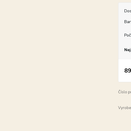
Dos
Bar
Poč
Nej
89
Číslo p
Vyrobe