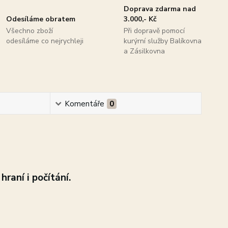
Doprava zdarma nad
Odesíláme obratem
3.000,- Kč
Všechno zboží
Při dopravě pomocí
odesíláme co nejrychleji
kurýrní služby Balíkovna
a Zásilkovna
Komentáře
0
hraní i počítání.