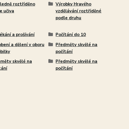
ledně roztříděno
Výrobky Hravého
e učiva
vzdělávání roztříděné
podle druhu
ékání a prošívání
Počítání do 10
bení a dělení v oboru
Předměty skvělé na
bilky
počítání
měty skvělé na
Předměty skvělé na
tání
počítání