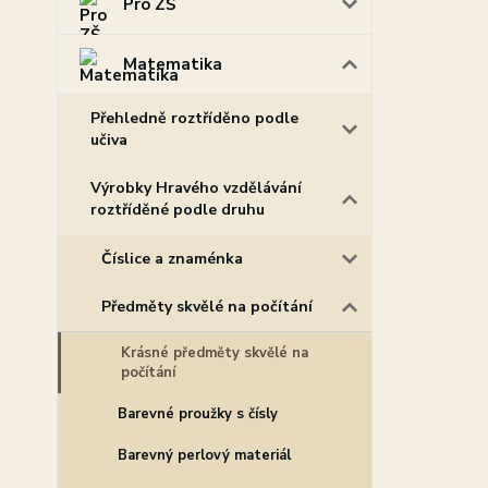
Pro ZŠ
Matematika
Přehledně roztříděno podle
učiva
Výrobky Hravého vzdělávání
roztříděné podle druhu
Číslice a znaménka
Předměty skvělé na počítání
Krásné předměty skvělé na
počítání
Barevné proužky s čísly
Barevný perlový materiál