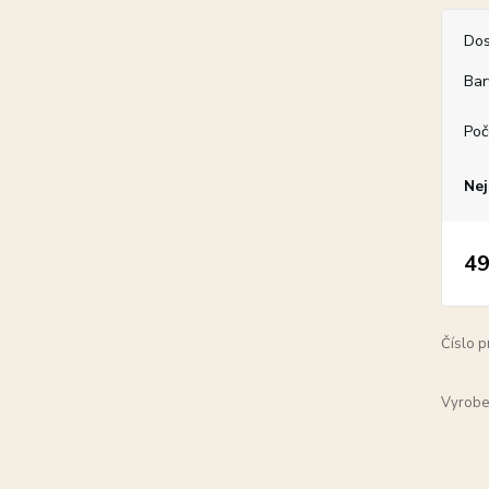
Dos
Bar
Poč
Nej
49
Číslo p
Vyrobe