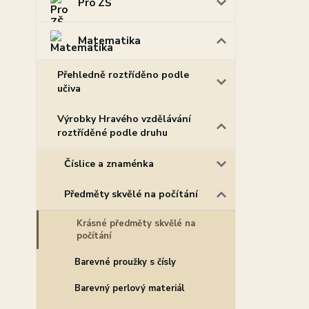
Pro ZŠ
Matematika
Přehledně roztříděno podle
učiva
Výrobky Hravého vzdělávání
roztříděné podle druhu
Číslice a znaménka
Předměty skvělé na počítání
Krásné předměty skvělé na
počítání
Barevné proužky s čísly
Barevný perlový materiál