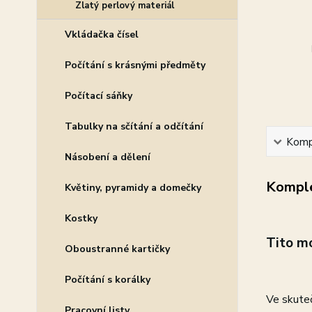
Zlatý perlový materiál
Vkládačka čísel
Počítání s krásnými předměty
Počítací sáňky
Tabulky na sčítání a odčítání
Kompl
Násobení a dělení
Komple
Květiny, pyramidy a domečky
Kostky
Tito mo
Oboustranné kartičky
Počítání s korálky
Ve skuteč
Pracovní listy