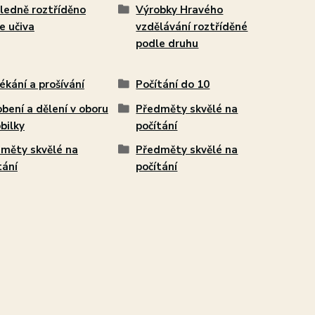
ledně roztříděno
Výrobky Hravého
e učiva
vzdělávání roztříděné
podle druhu
ékání a prošívání
Počítání do 10
bení a dělení v oboru
Předměty skvělé na
bilky
počítání
měty skvělé na
Předměty skvělé na
tání
počítání