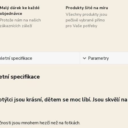
Malý dárek ke každé
Produkty šité na míru
objednávce
Všechny produkty jsou
Protože nám na našich
pečlivě vybrané přímo
zákaznících záleží
pro Vaše potřeby
etní specifikace
Parametry
tní specifikace
týlci j
sou krásní, dětem se moc líbí. Jsou skvělí na 
nosti jsou mnohem hezčí než na fotkách.