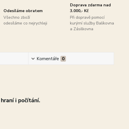
Doprava zdarma nad
Odesíláme obratem
3.000,- Kč
Všechno zboží
Při dopravě pomocí
odesíláme co nejrychleji
kurýrní služby Balíkovna
a Zásilkovna
Komentáře
0
hraní i počítání.