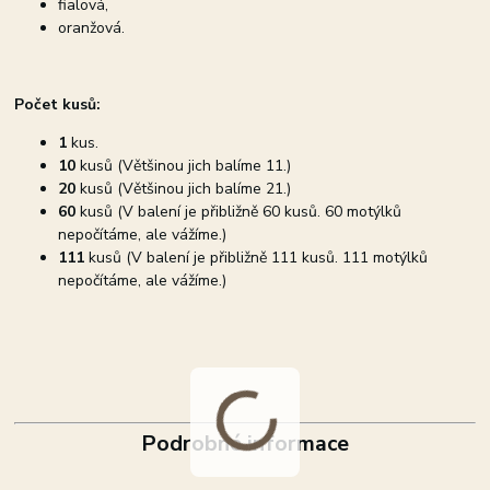
fialová,
oranžová.
Počet kusů:
1
kus.
10
kusů (Většinou jich balíme 11.)
20
kusů (Většinou jich balíme 21.)
60
kusů (V balení je přibližně 60 kusů. 60 motýlků
nepočítáme, ale vážíme.)
111
kusů (V balení je přibližně 111 kusů. 111 motýlků
nepočítáme, ale vážíme.)
Podrobné informace