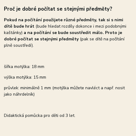
Proč je dobré počítat se stejnými předměty?
Pokud na počítání použijete různé předměty, tak si s nimi
dítě bude hrát
(bude hledat rozdíly dokonce i mezi podobnými
kaštánky)
a na počítání se bude soustředit málo. Proto je
dobré počítat se stejnými předměty
(pak se dítě na počítání
plně soustředí).
šířka motýlka: 18 mm
výška motýlka: 15 mm
průvlek: minimálně 1 mm (motýlka můžete navléct a např. nosit
jako náhrdelník)
Didaktická pomůcka pro děti od 3 let.