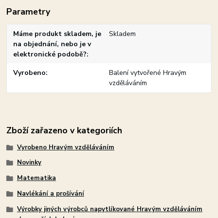
Parametry
Máme produkt skladem, je
Skladem
na objednání, nebo je v
elektronické podobě?
Vyrobeno
Balení vytvořené Hravým
vzděláváním
Zboží zařazeno v kategoriích
Vyrobeno Hravým vzděláváním
Novinky
Matematika
Navlékání a prošívání
Výrobky jiných výrobců napytlíkované Hravým vzděláváním