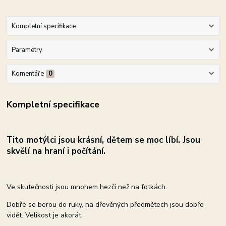
Kompletní specifikace
Parametry
Komentáře
0
Kompletní specifikace
Tito motýlci j
sou krásní, dětem se moc líbí. Jsou
skvělí na hraní i počítání.
Ve skutečnosti jsou mnohem hezčí než na fotkách.
Dobře se berou do ruky, na dřevěných předmětech jsou dobře
vidět. Velikost je akorát.