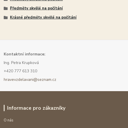
Předměty skvělé na počítání
Krásné předměty skvělé na počítání
Kont
aktní informace:
Ing. Petra Krupková
+420 777 613 310
hravevzdelavani@seznam.cz
Informace pro zákazníky
O nás