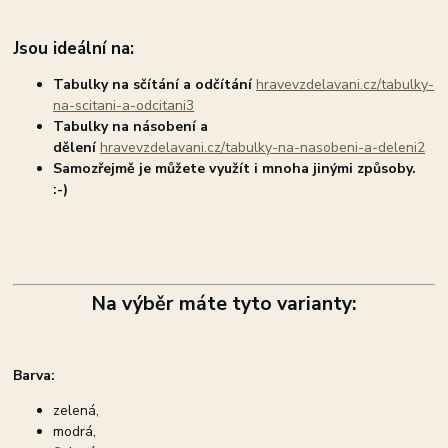
Jsou ideální na:
Tabulky na sčítání a odčítání
hravevzdelavani.cz/tabulky-
na-scitani-a-odcitani3
Tabulky na násobení a
dělení
hravevzdelavani.cz/tabulky-na-nasobeni-a-deleni2
Samozřejmě je můžete využít i mnoha jinými způsoby.
:-)
Na výběr máte tyto varianty:
Barva:
zelená,
modrá,