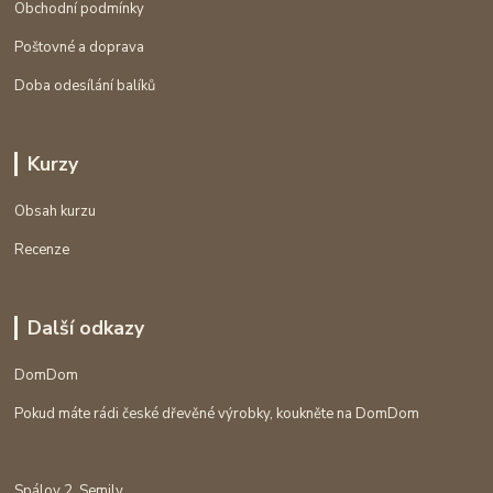
Obchodní podmínky
Poštovné a doprava
Doba odesílání balíků
Kurzy
Obsah kurzu
Recenze
Další odkazy
DomDom
Pokud máte rádi české dřevěné výrobky, koukněte na DomDom
Spálov 2, Semily