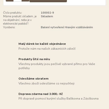
Číslo produktu:
100002-9
Máme produkt skladem, je
Skladem
na objednání, nebo je v
elektronické podobě?:
Vyrobeno:
Balení vytvořené Hravým vzděláváním
Malý dárek ke každé objednávce
Protože nám na našich zákaznících záleží
Produkty šité na míru
Všechny produkty jsou pečlivě vybrané přímo pro Vaše
potřeby
Odesíláme obratem
Všechno zboží odesíláme co nejrychleji
Doprava zdarma nad 3.000,- Kč
Při dopravě pomocí kurýrní služby Balíkovna a Zásilkovna