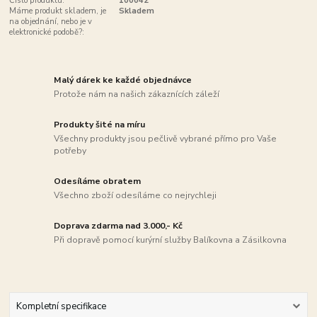
Číslo produktu:
100042
Máme produkt skladem, je
Skladem
na objednání, nebo je v
elektronické podobě?:
Malý dárek ke každé objednávce
Protože nám na našich zákaznících záleží
Produkty šité na míru
Všechny produkty jsou pečlivě vybrané přímo pro Vaše
potřeby
Odesíláme obratem
Všechno zboží odesíláme co nejrychleji
Doprava zdarma nad 3.000,- Kč
Při dopravě pomocí kurýrní služby Balíkovna a Zásilkovna
Kompletní specifikace