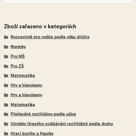
Zboží zařazeno v kategoriích
Rozcestník pro rodiče podle věku dítěte
Novinky
Pro MŠ
Pro ZŠ
Matematika
Hry a hlavolamy
Hry a hlavolamy
Matematika
Přehledně roztříděno podle učiva
Výrobky Hravého vzdělávání roztříděné podle druhu
Hrací kostky a figurky