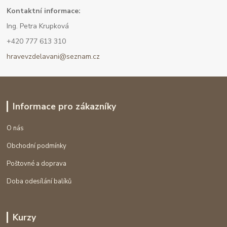
Kont
aktní informace:
Ing. Petra Krupková
+420 777 613 310
hravevzdelavani@seznam.cz
Informace pro zákazníky
O nás
Obchodní podmínky
Poštovné a doprava
Doba odesílání balíků
Kurzy