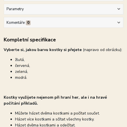
Parametry
Komentáře
0
Kompletní specifikace
Vyberte si, jakou barvu kostky si přejete
(napravo od obrázku):
žlutá,
červená,
zelená,
modrá.
Kostky využijete nejenom při hraní her, ale i na hravé
počítání příkladů.
Můžete házet dvěma kostkami a počítat součet.
Házet více kostkami a sčítat všechny kostky.
Házet dvěma kostkami a odečítat.