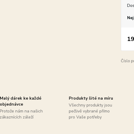
Dos
Nej
19
Číslo p
Malý dárek ke každé
Produkty šité na míru
objednávce
Všechny produkty jsou
Protože nám na našich
pečlivě vybrané přímo
zákaznících záleží
pro Vaše potřeby