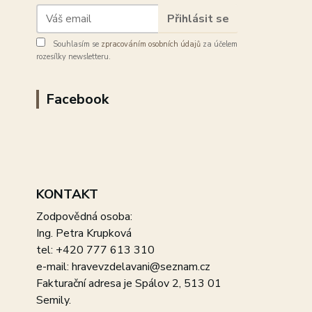
Přihlásit se
Souhlasím se
zpracováním osobních údajů
za účelem
rozesílky newsletteru.
Facebook
KONTAKT
Zodpovědná osoba:
Ing. Petra Krupková
tel: +420 777 613 310
e-mail: hravevzdelavani@seznam.cz
Fakturační adresa je Spálov 2, 513 01
Semily.