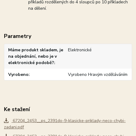
příkladů rozdělených do 4 sloupců po 10 příkladech
na dělení.
Parametry
Máme produkt skladem, je
Elektronické
na objednání, nebo je v
elektronické podobě?
Vyrobeno
Vyrobeno Hravým vzděláváním
Ke stažení
67204_2453__ps_2391do-9-klasicke-priklady-neco-chybi-
zadani.pdf