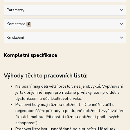
Parametry
Komentáře
0
Ke stažení
Kompletní specifikace
Výhody těchto pracovních listů:
Na psaní mají děti větší prostor, než je obvyklé. Vyplňování
je tak příjemné nejen pro nadané prvňáky, ale i pro děti s
dysfunkcemi a děti školkového věku.
Pracovní listy mají různou obtížnost. (Dítě může začít s
nejjednoduššími příklady a postupně obtížnost zvyšovat. Ve
školách mohou děti dostat různou obtížnost podle svých
schopností.)
Pracovní listy jsou uspořádané po sloupcích. Učitel tak