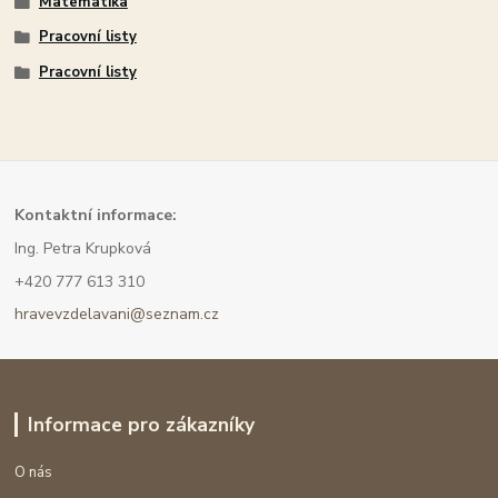
Matematika
Pracovní listy
Pracovní listy
Kont
aktní informace:
Ing. Petra Krupková
+420 777 613 310
hravevzdelavani@seznam.cz
Informace pro zákazníky
O nás