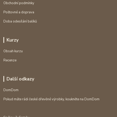
Obchodní podmínky
Poštovné a doprava
Doba odesílání balíků
Kurzy
Obsah kurzu
Recenze
Další odkazy
DomDom
Pokud máte rádi české dřevěné výrobky, koukněte na DomDom