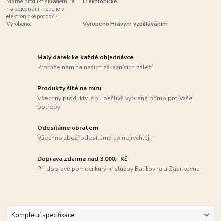
Máme produkt skladem, je
Elektronické
na objednání, nebo je v
elektronické podobě?:
Vyrobeno:
Vyrobeno Hravým vzděláváním
Malý dárek ke každé objednávce
Protože nám na našich zákaznících záleží
Produkty šité na míru
Všechny produkty jsou pečlivě vybrané přímo pro Vaše
potřeby
Odesíláme obratem
Všechno zboží odesíláme co nejrychleji
Doprava zdarma nad 3.000,- Kč
Při dopravě pomocí kurýrní služby Balíkovna a Zásilkovna
Kompletní specifikace