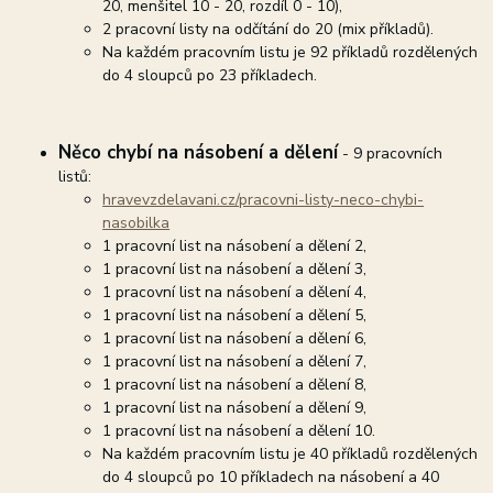
20, menšitel 10 - 20, rozdíl 0 - 10),
2 pracovní listy na odčítání do 20 (mix příkladů).
Na každém pracovním listu je 92 příkladů rozdělených
do 4 sloupců po 23 příkladech.
Něco chybí na násobení a dělení
- 9 pracovních
listů:
hravevzdelavani.cz/pracovni-listy-neco-chybi-
nasobilka
1 pracovní list na násobení a dělení 2,
1 pracovní list na násobení a dělení 3,
1 pracovní list na násobení a dělení 4,
1 pracovní list na násobení a dělení 5,
1 pracovní list na násobení a dělení 6,
1 pracovní list na násobení a dělení 7,
1 pracovní list na násobení a dělení 8,
1 pracovní list na násobení a dělení 9,
1 pracovní list na násobení a dělení 10.
Na každém pracovním listu je 40 příkladů rozdělených
do 4 sloupců po 10 příkladech na násobení a 40