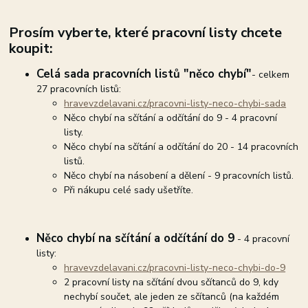
Prosím vyberte, které pracovní listy chcete
koupit:
Celá sada pracovních listů "něco chybí"
- celkem
27 pracovních listů:
hravevzdelavani.cz/pracovni-listy-neco-chybi-sada
Něco chybí na sčítání a odčítání do 9 - 4 pracovní
listy.
Něco chybí na sčítání a odčítání do 20 - 14 pracovních
listů.
Něco chybí na násobení a dělení - 9 pracovních listů.
Při nákupu celé sady ušetříte.
Něco chybí na sčítání a odčítání do 9
- 4 pracovní
listy:
hravevzdelavani.cz/pracovni-listy-neco-chybi-do-9
2 pracovní listy na sčítání dvou sčítanců do 9, kdy
nechybí součet, ale jeden ze sčítanců (na každém