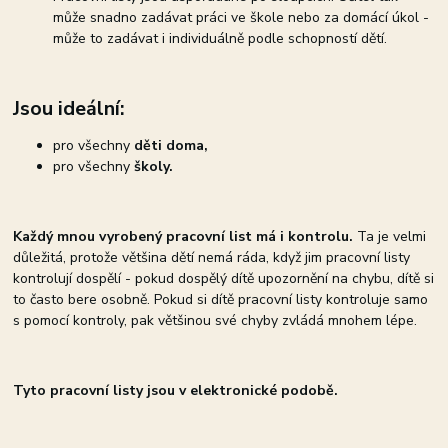
může snadno zadávat práci ve škole nebo za domácí úkol -
může to zadávat i individuálně podle schopností dětí.
Jsou ideální:
pro všechny
děti doma,
pro všechny
školy.
Každý mnou vyrobený pracovní list má i kontrolu.
Ta je velmi
důležitá, protože většina dětí nemá ráda, když jim pracovní listy
kontrolují dospělí - pokud dospělý dítě upozornění na chybu, dítě si
to často bere osobně. Pokud si dítě pracovní listy kontroluje samo
s pomocí kontroly, pak většinou své chyby zvládá mnohem lépe.
Tyto pracovní listy jsou v elektronické podobě.