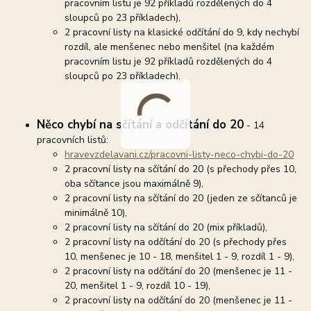
pracovním listu je 92 příkladů rozdělených do 4
sloupců po 23 příkladech),
2 pracovní listy na klasické odčítání do 9, kdy nechybí
rozdíl, ale menšenec nebo menšitel (na každém
pracovním listu je 92 příkladů rozdělených do 4
sloupců po 23 příkladech),
Něco chybí na sčítání a odčítání do 20
- 14
pracovních listů:
hravevzdelavani.cz/pracovni-listy-neco-chybi-do-20
2 pracovní listy na sčítání do 20 (s přechody přes 10,
oba sčítance jsou maximálně 9),
2 pracovní listy na sčítání do 20 (jeden ze sčítanců je
minimálně 10),
2 pracovní listy na sčítání do 20 (mix příkladů),
2 pracovní listy na odčítání do 20 (s přechody přes
10, menšenec je 10 - 18, menšitel 1 - 9, rozdíl 1 - 9),
2 pracovní listy na odčítání do 20 (menšenec je 11 -
20, menšitel 1 - 9, rozdíl 10 - 19),
2 pracovní listy na odčítání do 20 (menšenec je 11 -