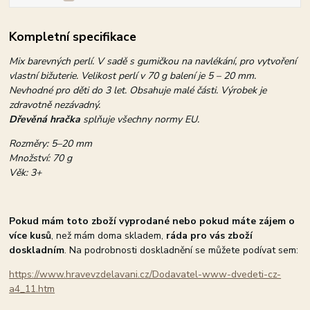
Kompletní specifikace
Mix barevných perlí. V sadě s gumičkou na navlékání, pro vytvoření
vlastní bižuterie. Velikost perlí v 70 g balení je 5 – 20 mm.
Nevhodné pro děti do 3 let. Obsahuje malé části. Výrobek je
zdravotně nezávadný.
Dřevěná hračka
splňuje všechny normy EU.
Rozměry: 5–20 mm
Množství: 70 g
Věk: 3+
Pokud mám toto zboží vyprodané nebo pokud máte zájem o
více kusů
, než mám doma skladem,
ráda pro vás zboží
doskladním
. Na podrobnosti doskladnění se můžete podívat sem:
https://www.hravevzdelavani.cz/Dodavatel-www-dvedeti-cz-
a4_11.htm