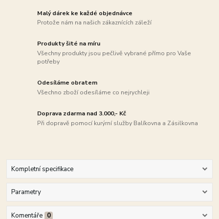
Malý dárek ke každé objednávce
Protože nám na našich zákaznících záleží
Produkty šité na míru
Všechny produkty jsou pečlivě vybrané přímo pro Vaše
potřeby
Odesíláme obratem
Všechno zboží odesíláme co nejrychleji
Doprava zdarma nad 3.000,- Kč
Při dopravě pomocí kurýrní služby Balíkovna a Zásilkovna
Kompletní specifikace
Parametry
Komentáře
0