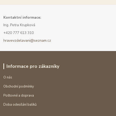
Kont
aktní informace:
Ing. Petra Krupková
+420 777 613 310
hravevzdelavani@seznam.cz
Informace pro zákazníky
O nás
Obchodní podmínky
Poštovné a doprava
Doba odesílání balíků