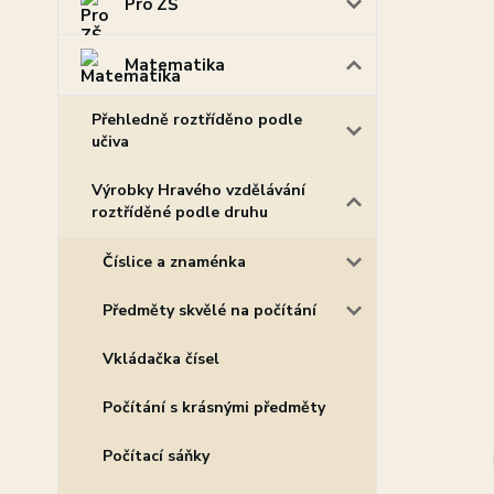
Pro ZŠ
Matematika
Přehledně roztříděno podle
učiva
Výrobky Hravého vzdělávání
roztříděné podle druhu
Číslice a znaménka
Předměty skvělé na počítání
Vkládačka čísel
Počítání s krásnými předměty
Počítací sáňky