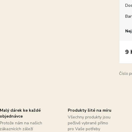
Dos
Bar
Nej
9 
Číslo p
Malý dárek ke každé
Produkty šité na míru
objednávce
Všechny produkty jsou
Protože nám na našich
pečlivě vybrané přímo
zákaznících záleží
pro Vaše potřeby