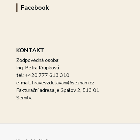
Facebook
KONTAKT
Zodpovědná osoba:
Ing. Petra Krupková
tel: +420 777 613 310
e-mail: hravevzdelavani@seznam.cz
Fakturační adresa je Spálov 2, 513 01
Semily.