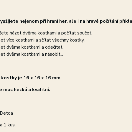
yužijete nejenom při hraní her, ale i na hravé počítání příkl
ete házet dvěma kostkami a počítat součet.
et více kostkami a sčítat všechny kostky.
et dvěma kostkami a odečítat.
et dvěma kostkami a násobit...
 kostky je 16 x 16 x 16 mm
e moc hezká a kvalitní.
 Detoa
a 1 kus.