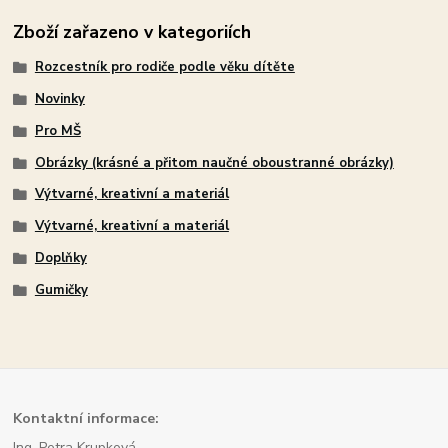
Zboží zařazeno v kategoriích
Rozcestník pro rodiče podle věku dítěte
Novinky
Pro MŠ
Obrázky (krásné a přitom naučné oboustranné obrázky)
Výtvarné, kreativní a materiál
Výtvarné, kreativní a materiál
Doplňky
Gumičky
Kont
aktní informace:
Ing. Petra Krupková