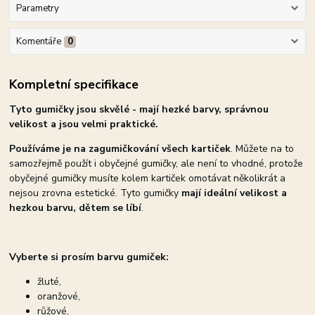
Parametry
Komentáře
0
Kompletní specifikace
Tyto gumičky jsou skvělé - mají hezké barvy, správnou
velikost a jsou velmi praktické.
Používáme je na zagumičkování všech kartiček
. Můžete na to
samozřejmě použít i obyčejné gumičky, ale není to vhodné, protože
obyčejné gumičky musíte kolem kartiček omotávat několikrát a
nejsou zrovna estetické. Tyto gumičky
mají ideální velikost a
hezkou barvu, dětem se líbí
.
Vyberte si prosím barvu gumiček:
žluté,
oranžové,
růžové,