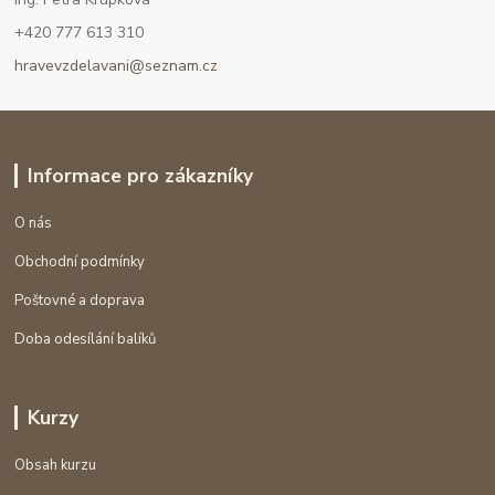
+420 777 613 310
hravevzdelavani@seznam.cz
Informace pro zákazníky
O nás
Obchodní podmínky
Poštovné a doprava
Doba odesílání balíků
Kurzy
Obsah kurzu