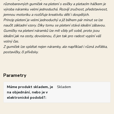
různobarevných gumiček na pletení s esíčky a pletacím háčkem je
výroba náramku velmi jednoduchá. Rozvíjí zručnost, představivost,
jemnou motoriku a rozšiřuje kreativitu dětí i dospělých.
Princip pletení je velmi jednoduchý a již během pár minut se lze
naučit základní vzory. Díky tomu se pletení stává ideální zábavou.
Gumičky na pletení náramků lze mít vždy při sobě, proto jsou
ideální jak na cesty, dovolenou, či jen tak pro radost vyplní váš
volný čas.
Z gumiček lze splétat nejen náramky, ale například i různá zvířátka,
postavičky, či přívěsky.
Parametry
Máme produkt skladem, je
Skladem
na objednání, nebo je v
elektronické podobě?