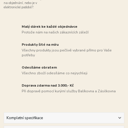
na objednání, nebo je v
elektronické podobě?:
Malý dárek ke každé objednávce
Protože nám na našich zákaznících záleží
Produkty šité na míru
Všechny produkty jsou pečlivě vybrané přímo pro Vaše
potřeby
Odesíláme obratem
Všechno zboží odesíláme co nejrychleji
Doprava zdarma nad 3.000,- Kč
Při dopravě pomocí kurýrní služby Balíkovna a Zásilkovna
Kompletní specifikace