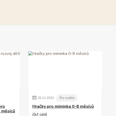
25
.
11
.
2023
Pro rodiče
pro
Hračky pro miminka 0-8 měsíců
8 měsíců
číst celé