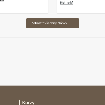
číst celé
Zobrazit všechny články
Kurzy