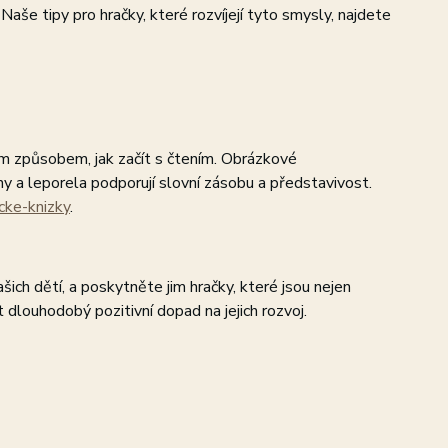
 Naše tipy pro hračky, které rozvíjejí tyto smysly, najdete
ým způsobem, jak začít s čtením. Obrázkové
ihy a leporela podporují slovní zásobu a představivost.
cke-knizky
.
šich dětí, a poskytněte jim hračky, které jsou nejen
 dlouhodobý pozitivní dopad na jejich rozvoj.