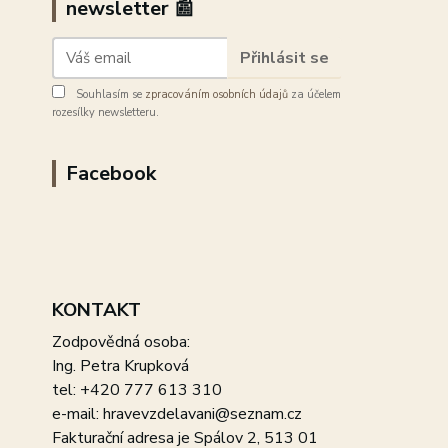
newsletter 📰
Přihlásit se
Souhlasím se
zpracováním osobních údajů
za účelem
rozesílky newsletteru.
Facebook
KONTAKT
Zodpovědná osoba:
Ing. Petra Krupková
tel: +420 777 613 310
e-mail: hravevzdelavani@seznam.cz
Fakturační adresa je Spálov 2, 513 01