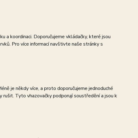
iku a koordinaci. Doporučujeme vkládačky, které jsou
ků. Pro více informací navštivte naše stránky s
. Méně je někdy více, a proto doporučujeme jednoduché
 rušit. Tyto vhazovačky podporují soustředění a jsou k