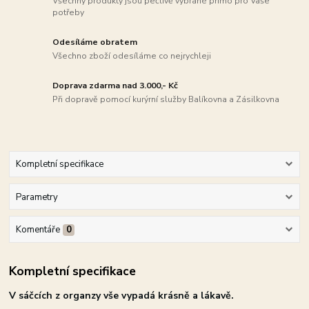
Všechny produkty jsou pečlivě vybrané přímo pro Vaše
potřeby
Odesíláme obratem
Všechno zboží odesíláme co nejrychleji
Doprava zdarma nad 3.000,- Kč
Při dopravě pomocí kurýrní služby Balíkovna a Zásilkovna
Kompletní specifikace
Parametry
Komentáře
0
Kompletní specifikace
V sáčcích z organzy vše vypadá krásně a lákavě.