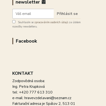
newsletter 📰
Přihlásit se
Souhlasím se
zpracováním osobních údajů
za účelem
rozesílky newsletteru.
Facebook
KONTAKT
Zodpovědná osoba:
Ing. Petra Krupková
tel: +420 777 613 310
e-mail: hravevzdelavani@seznam.cz
Fakturační adresa je Spálov 2, 513 01