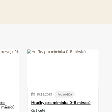
25
.
11
.
2023
Pro rodiče
pro
Hračky pro miminka 0-8 měsíců
8 měsíců
číst celé