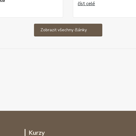
číst celé
Zobrazit všechny články
Kurzy