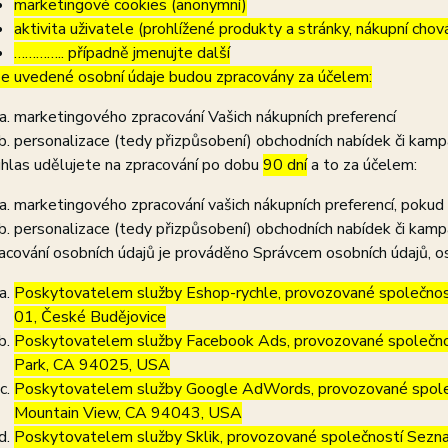
marketingové cookies (anonymní)
aktivita uživatele (prohlížené produkty a stránky, nákupní chov
………….. případně jmenujte další
e uvedené osobní údaje budou zpracovány za účelem:
marketingového zpracování Vašich nákupních preferencí
personalizace (tedy přizpůsobení) obchodních nabídek či kamp
hlas udělujete na zpracování po dobu
90 dní
a to za účelem:
marketingového zpracování vašich nákupních preferencí, pokud
personalizace (tedy přizpůsobení) obchodních nabídek či kamp
acování osobních údajů je prováděno Správcem osobních údajů, os
Poskytovatelem služby Eshop-rychle, provozované společnost
01, České Budějovice
Poskytovatelem služby Facebook Ads, provozované společno
Park, CA 94025, USA
Poskytovatelem služby Google AdWords, provozované společ
Mountain View, CA 94043, USA
Poskytovatelem služby Sklik, provozované společností Sezna