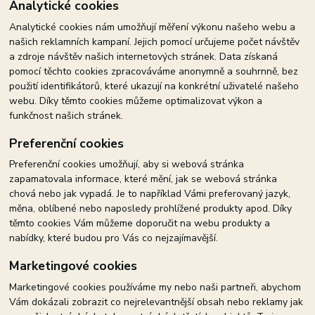
Analytické cookies
Analytické cookies nám umožňují měření výkonu našeho webu a
našich reklamních kampaní. Jejich pomocí určujeme počet návštěv
a zdroje návštěv našich internetových stránek. Data získaná
pomocí těchto cookies zpracováváme anonymně a souhrnně, bez
použití identifikátorů, které ukazují na konkrétní uživatelé našeho
webu. Díky těmto cookies můžeme optimalizovat výkon a
funkčnost našich stránek.
Preferenční cookies
Preferenční cookies umožňují, aby si webová stránka
zapamatovala informace, které mění, jak se webová stránka
chová nebo jak vypadá. Je to například Vámi preferovaný jazyk,
měna, oblíbené nebo naposledy prohlížené produkty apod. Díky
těmto cookies Vám můžeme doporučit na webu produkty a
nabídky, které budou pro Vás co nejzajímavější.
Marketingové cookies
Marketingové cookies používáme my nebo naši partneři, abychom
Vám dokázali zobrazit co nejrelevantnější obsah nebo reklamy jak