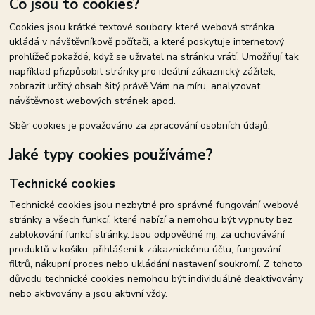
Co jsou to cookies?
Cookies jsou krátké textové soubory, které webová stránka
ukládá v návštěvníkově počítači, a které poskytuje internetový
prohlížeč pokaždé, když se uživatel na stránku vrátí. Umožňují tak
například přizpůsobit stránky pro ideální zákaznický zážitek,
zobrazit určitý obsah šitý právě Vám na míru, analyzovat
návštěvnost webových stránek apod.
Sběr cookies je považováno za zpracování osobních údajů.
Jaké typy cookies používáme?
Technické cookies
Technické cookies jsou nezbytné pro správné fungování webové
stránky a všech funkcí, které nabízí a nemohou být vypnuty bez
zablokování funkcí stránky. Jsou odpovědné mj. za uchovávání
produktů v košíku, přihlášení k zákaznickému účtu, fungování
filtrů, nákupní proces nebo ukládání nastavení soukromí. Z tohoto
důvodu technické cookies nemohou být individuálně deaktivovány
nebo aktivovány a jsou aktivní vždy.