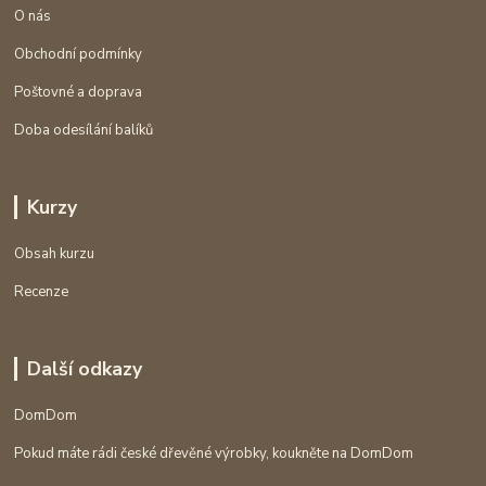
O nás
Obchodní podmínky
Poštovné a doprava
Doba odesílání balíků
Kurzy
Obsah kurzu
Recenze
Další odkazy
DomDom
Pokud máte rádi české dřevěné výrobky, koukněte na DomDom