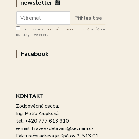
newsletter 📰
Přihlásit se
Souhlasím se
zpracováním osobních údajů
za účelem
rozesílky newsletteru.
Facebook
KONTAKT
Zodpovědná osoba:
Ing. Petra Krupková
tel: +420 777 613 310
e-mail: hravevzdelavani@seznam.cz
Fakturační adresa je Spálov 2, 513 01