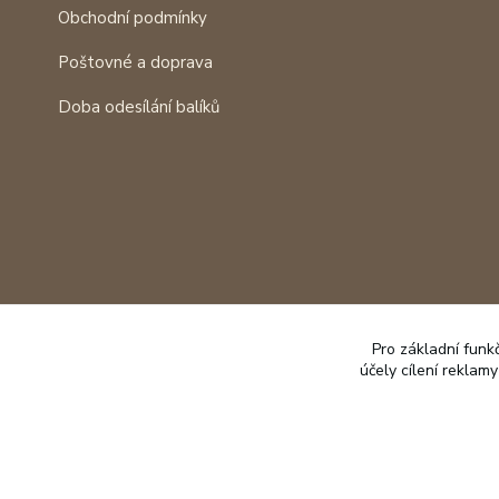
Obchodní podmínky
Poštovné a doprava
Doba odesílání balíků
Pro základní funk
účely cílení reklam