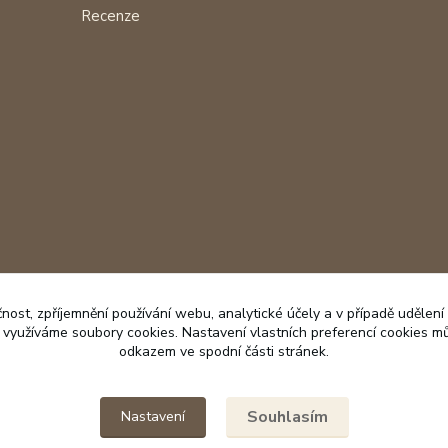
Recenze
čnost, zpříjemnění používání webu, analytické účely a v případě udělení
y využíváme soubory cookies. Nastavení vlastních preferencí cookies mů
odkazem ve spodní části stránek.
Souhlasím
Nastavení