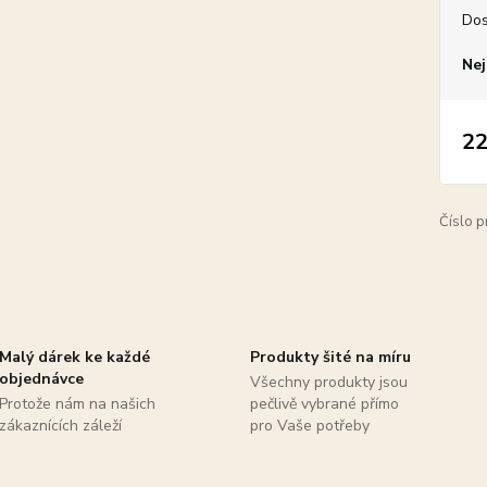
Dos
Nej
22
Číslo p
Malý dárek ke každé
Produkty šité na míru
objednávce
Všechny produkty jsou
Protože nám na našich
pečlivě vybrané přímo
zákaznících záleží
pro Vaše potřeby