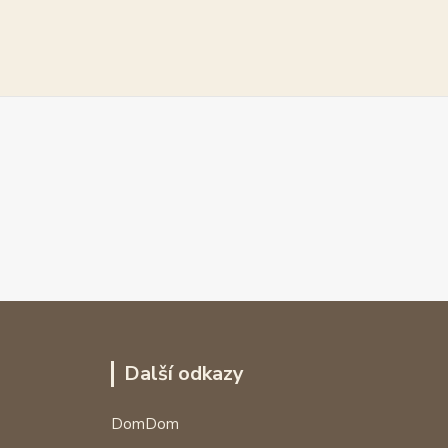
Další odkazy
DomDom