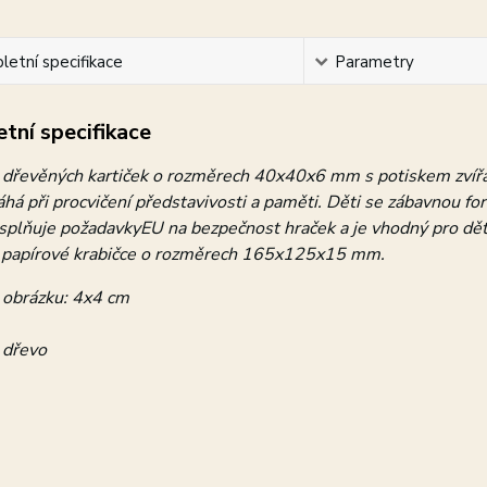
etní specifikace
Parametry
tní specifikace
 dřevěných kartiček o rozměrech 40x40x6 mm s potiskem zvířáte
há při procvičení představivosti a paměti. Děti se zábavnou fo
splňuje požadavkyEU na bezpečnost hraček a je vhodný pro děti
 papírové krabičce o rozměrech 165x125x15 mm.
obrázku: 4x4 cm
 dřevo