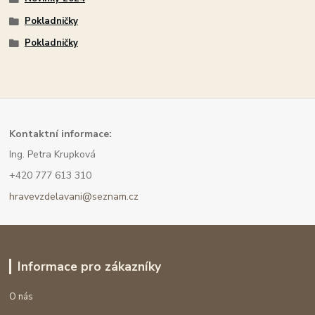
Pokladničky
Pokladničky
Kont
aktní informace:
Ing. Petra Krupková
+420 777 613 310
hravevzdelavani@seznam.cz
Informace pro zákazníky
O nás