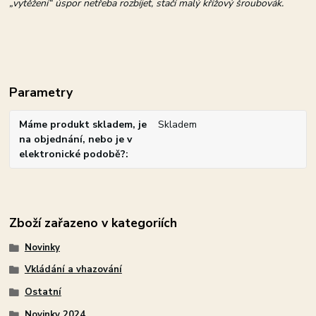
„vytěžení“ úspor netřeba rozbíjet, stačí malý křížový šroubovák.
Parametry
Máme produkt skladem, je
Skladem
na objednání, nebo je v
elektronické podobě?
Zboží zařazeno v kategoriích
Novinky
Vkládání a vhazování
Ostatní
Novinky 2024