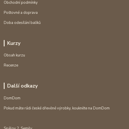
Obchodní podmínky
Poštovné a doprava
Doba odesílání balíků
Kurzy
Obsah kurzu
Recenze
Další odkazy
DomDom
Pokud máte rádi české dřevěné výrobky, koukněte na DomDom
Spálov 2, Semily